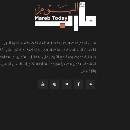
مأرب اليوم منصة إخبارية يمنية تقدم تغطية مستمرة لأبرز
الأحداث السياسية والاقتصادية والاجتماعية، وتهتم بنقل الأخب
بمهنية وموضوعية مع التركيز على التحليل المتوازن والمعلوم
الدقيقة، لتكون مصدراً موثوقاً لمتابعة تطورات الشأن اليمني
والإقليمي.