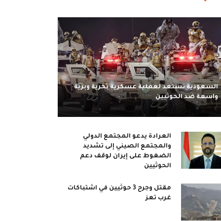
السعودية تستعد لعملية عسكرية بحرية وبرية
واسعة ضد الحوثيين
العرادة يدعو المجتمع الدولي
والمجتمع الصيني إلى تشديد
الضغوط على إيران لوقف دعم
الحوثيين
مقتل وجرح 3 حوثيين في اشتباكات
غرب تعز