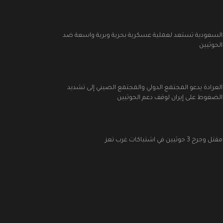
السعودية تستعد لعملية عسكرية بحرية وبرية واسعة ضد
الحوثيين
العرادة يدعو المجتمع الدولي والمجتمع الصيني إلى تشديد
الضغوط على إيران لوقف دعم الحوثيين
مقتل وجرح 3 حوثيين في اشتباكات غرب تعز