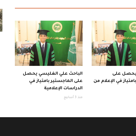
 يحصل على
الباحث علي الغليسي يحصل
متياز في الإعلام من
على الماجستير بامتياز في
الدراسات الإعلامية
منذ 3 أسابيع