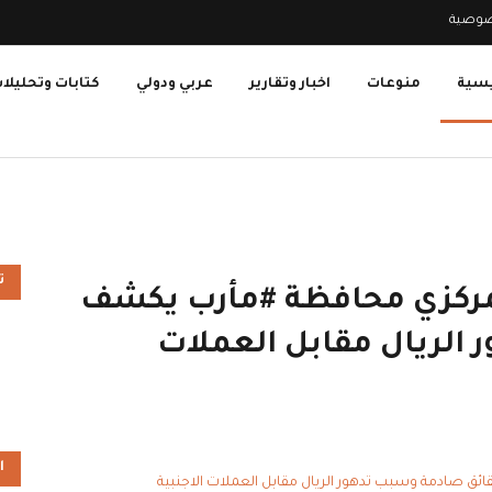
صوصية
يسية
منوعات
اخبار وتقارير
عربي ودولي
كتابات وتحليلا
ت
مركزي محافظة #مأرب يكشف
الريال مقابل العملات
ا