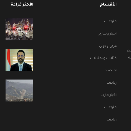
الأقسام
الأكثر قراءة
منوعات
اخبار وتقارير
عربي ودولي
ار
ة
كتابات وتحليلات
اقتصاد
رياضة
أخبار مأرب
منوعات
رياضة