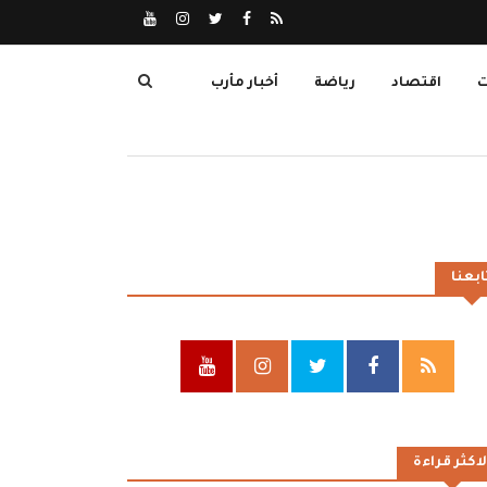
ت
اقتصاد
رياضة
أخبار مأرب
ابعنا
لاكثر قراءة