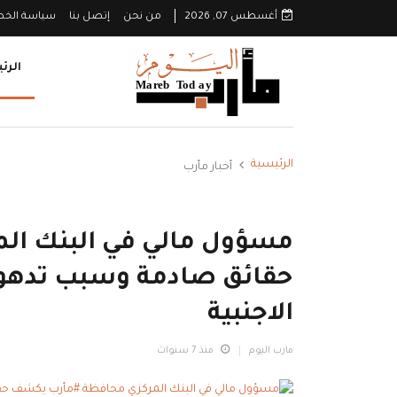
أغسطس 07, 2026
من نحن
إتصل بنا
سياسة الخ
الرئ
الرئيسية
أخبار مأرب
مسؤول مالي في البنك ال
حقائق صادمة وسبب تدهور 
الاجنبية
مارب اليوم
منذ 7 سنوات