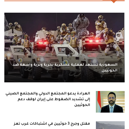
السعودية تستعد لعملية عسكرية بحرية وبرية واسعة ضد
الحوثيين
العرادة يدعو المجتمع الدولي والمجتمع الصيني
إلى تشديد الضغوط على إيران لوقف دعم
الحوثيين
مقتل وجرح 3 حوثيين في اشتباكات غرب تعز