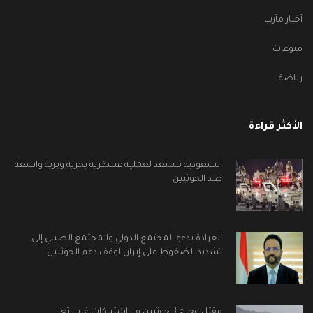
أخبار مأرب
منوعات
رياضة
الأكثر قراءة
السعودية تستعد لعملية عسكرية بحرية وبرية واسعة
ضد الحوثيين
العرادة يدعو المجتمع الدولي والمجتمع الصيني إلى
تشديد الضغوط على إيران لوقف دعم الحوثيين
مقتل وجرح 3 حوثيين في اشتباكات غرب تعز