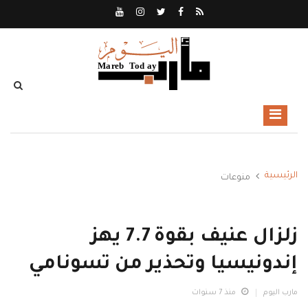
الرئيسية
منوعات
زلزال عنيف بقوة 7.7 يهز
إندونيسيا وتحذير من تسونامي
مارب اليوم
منذ 7 سنوات