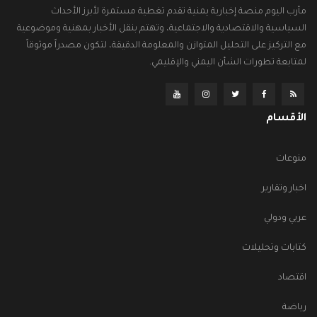
مأرب اليوم منصة إخبارية يمنية تقدم تغطية مستمرة لأبرز الأحداث
السياسية والاقتصادية والاجتماعية، وتهتم بنقل الأخبار بمهنية وموضوعية
مع التركيز على التحليل المتوازن والمعلومة الدقيقة، لتكون مصدراً موثوقاً
لمتابعة تطورات الشأن اليمني والإقليمي.
الأقسام
منوعات
اخبار وتقارير
عربي ودولي
كتابات وتحليلات
اقتصاد
رياضة