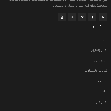
مع التركيز على التحليل المتوازن والمعلومة الدقيقة، لتكون مصدراً موثوقاً
لمتابعة تطورات الشأن اليمني والإقليمي.
الأقسام
منوعات
اخبار وتقارير
عربي ودولي
كتابات وتحليلات
اقتصاد
رياضة
أخبار مأرب