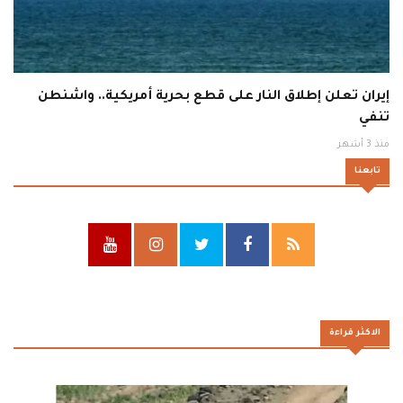
إيران تعلن إطلاق النار على قطع بحرية أمريكية.. واشنطن
تنفي
منذ 3 أشهر
تابعنا
الاكثر قراءة