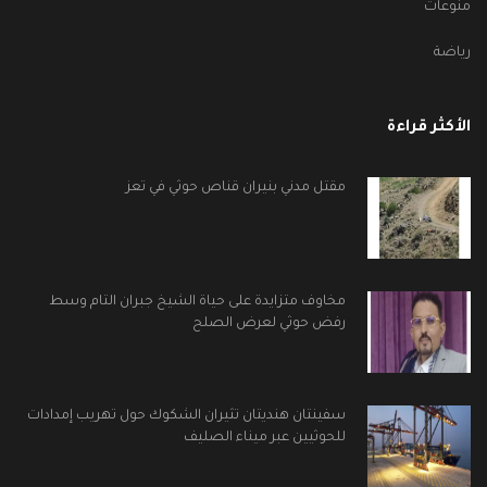
منوعات
رياضة
الأكثر قراءة
مقتل مدني بنيران قناص حوثي في تعز
مخاوف متزايدة على حياة الشيخ جبران التام وسط
رفض حوثي لعرض الصلح
سفينتان هنديتان تثيران الشكوك حول تهريب إمدادات
للحوثيين عبر ميناء الصليف