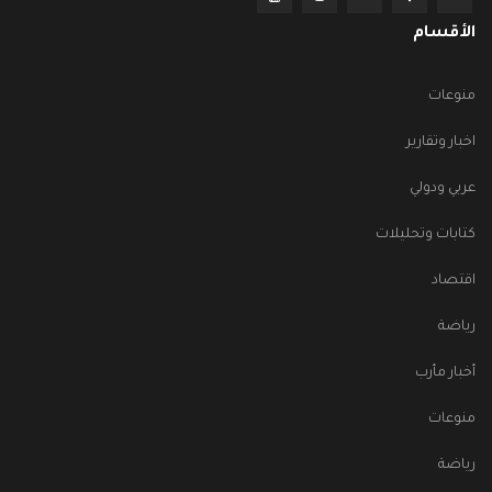
الأقسام
منوعات
اخبار وتقارير
عربي ودولي
كتابات وتحليلات
اقتصاد
رياضة
أخبار مأرب
منوعات
رياضة