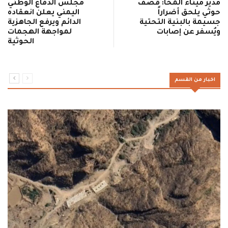
مدير ميناء المخا: قصف
مجلس الدفاع الوطني
حوثي يلحق أضراراً
اليمني يعلن انعقاده
جسيمة بالبنية التحتية
الدائم ويرفع الجاهزية
ويُسفر عن إصابات
لمواجهة الهجمات
الحوثية
اخبار من القسم