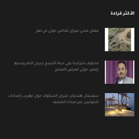
الأكثر قراءة
مقتل مدني بنيران قناص حوثي في تعز
مخاوف متزايدة على حياة الشيخ جبران التام وسط
رفض حوثي لعرض الصلح
سفينتان هنديتان تثيران الشكوك حول تهريب إمدادات
للحوثيين عبر ميناء الصليف