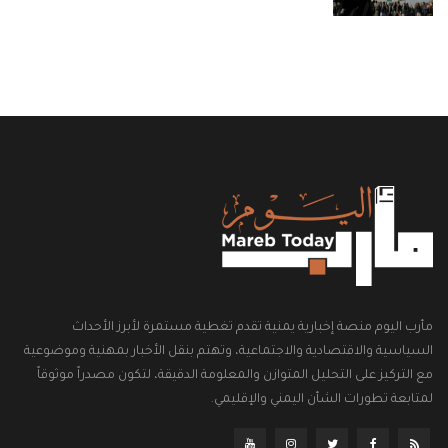
مأرب اليوم منصة إخبارية يمنية تقدم تغطية مستمرة لأبرز الأحداث
السياسية والاقتصادية والاجتماعية، وتهتم بنقل الأخبار بمهنية وموضوعية
مع التركيز على التحليل المتوازن والمعلومة الدقيقة، لتكون مصدراً موثوقاً
لمتابعة تطورات الشأن اليمني والإقليمي.