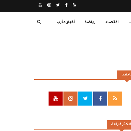
ت
اقتصاد
رياضة
أخبار مأرب
ابعنا
لاكثر قراءة