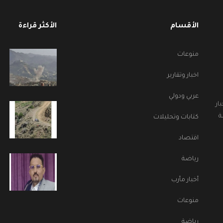
الأقسام
الأكثر قراءة
منوعات
اخبار وتقارير
عربي ودولي
ار
ة
كتابات وتحليلات
اقتصاد
رياضة
أخبار مأرب
منوعات
رياضة