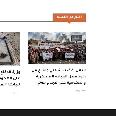
اخبار من القسم
اليمن: غضب شعبي واسع من
وزارة الدفاع
ردود فعل القيادة العسكرية
على الهجوم 
والحكومية على هجوم حوثي
لبيانها "الفت
منذ يوم
منذ يوم