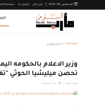
أغسطس 08, 2026
من نحن
إتصل بنا
سياسة الخ
الرئ
الرئيسية
اخبار وتقارير
وزير الاعلام بالحكومه الي
تحصن ميليشيا الحوثي "تف
مارب اليوم
منذ 7 سنوات