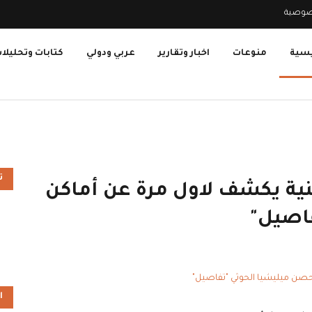
صوصية
يسية
منوعات
اخبار وتقارير
عربي ودولي
كتابات وتحليلا
ت
منية يكشف لاول مرة عن أماكن
اصيل"
ا