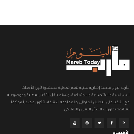
مأرب اليوم منصة إخبارية يمنية تقدم تغطية مستمرة لأبرز الأحداث
السياسية والاقتصادية والاجتماعية، وتهتم بنقل الأخبار بمهنية وموضوعية
مع التركيز على التحليل المتوازن والمعلومة الدقيقة، لتكون مصدراً موثوقاً
لمتابعة تطورات الشأن اليمني والإقليمي.
الأقسام