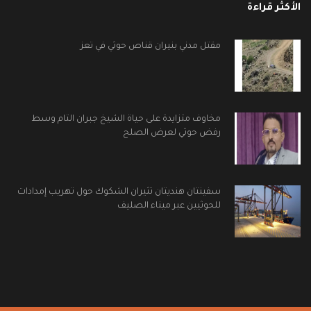
الأكثر قراءة
مقتل مدني بنيران قناص حوثي في تعز
مخاوف متزايدة على حياة الشيخ جبران التام وسط
رفض حوثي لعرض الصلح
سفينتان هنديتان تثيران الشكوك حول تهريب إمدادات
للحوثيين عبر ميناء الصليف