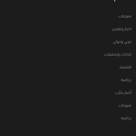
منوعات
اخبار وتقارير
عربي ودولي
كتابات وتحليلات
اقتصاد
رياضة
أخبار مأرب
منوعات
رياضة