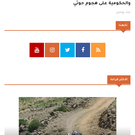
والحكومية على هجوم حوثي
منذ يومين
تابعنا
الاكثر قراءة