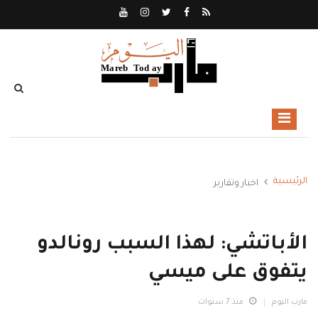
الرئيسية
اخبار وتقارير
الأباتشي: لهذا السبب رونالدو
يتفوق على ميسي
مارب اليوم
منذ 7 سنوات