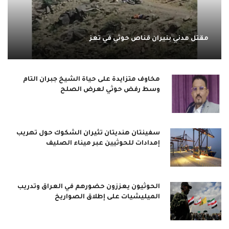
مقتل مدني بنيران قناص حوثي في تعز
مخاوف متزايدة على حياة الشيخ جبران التام
وسط رفض حوثي لعرض الصلح
سفينتان هنديتان تثيران الشكوك حول تهريب
إمدادات للحوثيين عبر ميناء الصليف
الحوثيون يعززون حضورهم في العراق وتدريب
الميليشيات على إطلاق الصواريخ