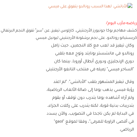
رياضه-مأرب اليوم/
كشف مهاجم بوكا جونيورز الأرجنتيني، كارلوس تيفيز، عن "سر" تفوق النجم البرتغالي
كريستيانو رونالدو، على نجم برشلونة الأرجنتيني ليونيل ميسي.
وكان تيفيز قد لعب مع كلا النجمين، حيث زامل
رونالدو في مانشستر يونايتد وتوج معه بلقبي
دوري الإنجليزي ودوري أبطال أوروبا، بينما كان
"الساحر ميسي" زميله في منتخب التانغو الأرجنتيني
وقال تيفيز المشهور بلقب "الأباتشي": "لم اعتد
رؤية ميسي يذهب يوما إلى صالة الألعاب الرياضية،
ولم أراه أشاهده يوما يتدرب دون توقف أو يقوم
بتدريبات بدنية قوية، لكنه يتدرب على ركلات الجزاء،
في البداية لم يكن ناجحا في التصويب، والآن يسدد
في أقصى الزاوية للمرمى"، وفقا لموقع "gaol"
الرياضي.