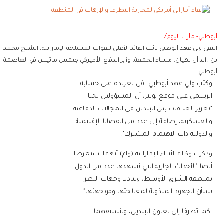
أبوظبي- مأرب اليوم/
التقى ولي عهد أبوظبي نائب القائد الأعلى للقوات المسلحة الإماراتية، الشيخ محمد
بن زايد آل نهيان، مساء الجمعة، وزير الدفاع الأميركي جيمس ماتيس في العاصمة
أبوظبي.
وكتب ولي عهد أبوظبي، في تغريدة على حسابه
الرسمي على موقع تويتر، أن المسؤولين بحثا
"تعزيز العلاقات بين البلدين في المجالات الدفاعية
والعسكرية، إضافة إلى عدد من القضايا الإقليمية
والدولية ذات الاهتمام المشترك".
وذكرت وكالة الأنباء الإماراتية (وام) أنهما استعرضا
أيضا "الأحداث الجارية التي تشهدها عدد من الدول
بمنطقة الشرق الأوسط، وتبادلا وجهات النظر
بشأن الجهود المبذولة لمعالجتها ومواجهتها".
كما تطرقا إلى تعاون البلدين، وتنسيقهما