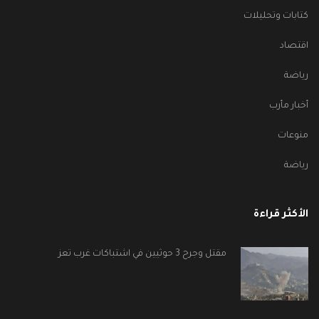
كتابات وتحليلات
اقتصاد
رياضة
أخبار مأرب
منوعات
رياضة
الأكثر قراءة
مقتل وجرح 3 حوثيين في اشتباكات غرب تعز