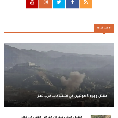
الاكثر قراءة
مقتل وجرح 3 حوثيين في اشتباكات غرب تعز
مقتل مدني بنيران قناص حوثي في تعز