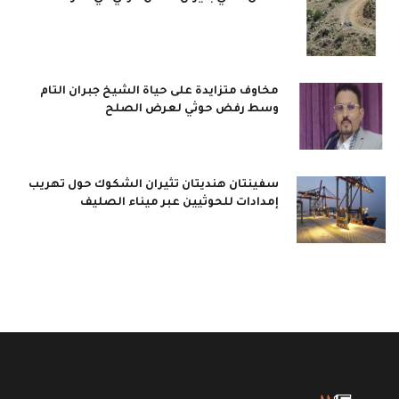
مخاوف متزايدة على حياة الشيخ جبران التام
وسط رفض حوثي لعرض الصلح
سفينتان هنديتان تثيران الشكوك حول تهريب
إمدادات للحوثيين عبر ميناء الصليف