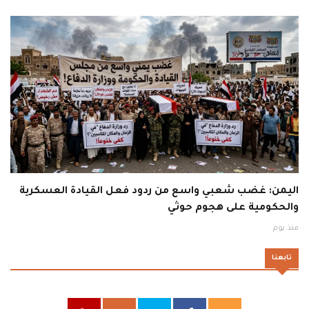
اليمن: غضب شعبي واسع من ردود فعل القيادة العسكرية
والحكومية على هجوم حوثي
منذ يوم
تابعنا