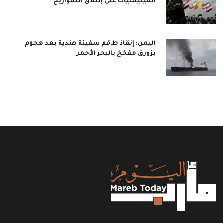
الميليشيات على إطلاق الصواريخ
اليمن: إنقاذ طاقم سفينة هندية بعد هجوم
بزورق مفخخ بالبحر الأحمر