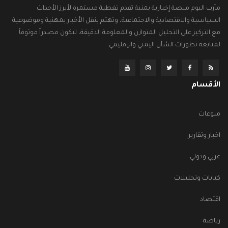
مأرب اليوم منصة إخبارية يمنية تقدم تغطية مستمرة لأبرز الأحداث
السياسية والاقتصادية والاجتماعية، وتهتم بنقل الأخبار بمهنية وموضوعية
مع التركيز على التحليل المتوازن والمعلومة الدقيقة، لتكون مصدراً موثوقاً
لمتابعة تطورات الشأن اليمني والإقليمي.
الأقسام
منوعات
اخبار وتقارير
عربي ودولي
كتابات وتحليلات
اقتصاد
رياضة