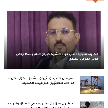
مخاوف متزايدة على حياة الشيخ جبران التام وسط رفض
حوثي لعرض الصلح
سفينتان هنديتان تثيران الشكوك حول تهريب
إمدادات للحوثيين عبر ميناء الصليف
الحوثيون يعززون حضورهم في العراق وتدريب