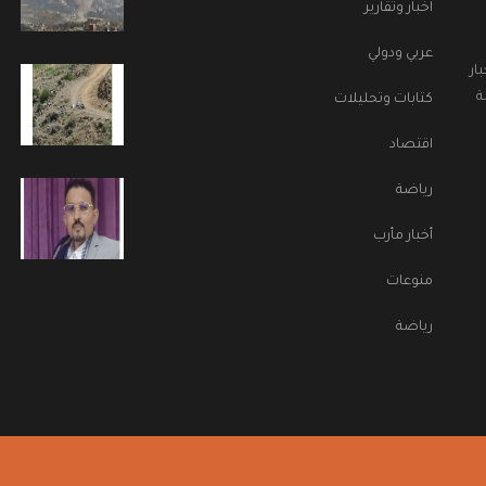
اخبار وتقارير
عربي ودولي
ار
ة
كتابات وتحليلات
اقتصاد
رياضة
أخبار مأرب
منوعات
رياضة