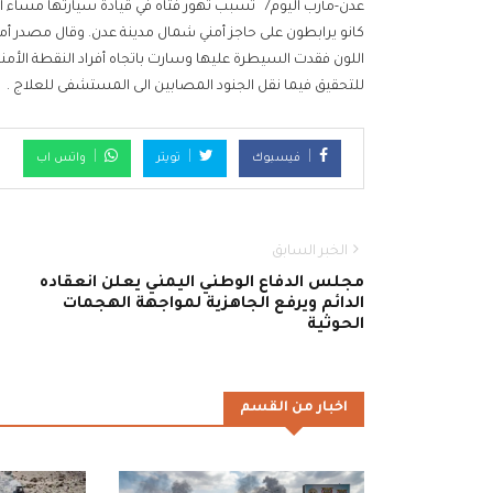
كانو يرابطون على حاجز أمني شمال مدينة عدن. وقال مصدر أمن
اللون فقدت السيطرة عليها وسارت باتجاه أفراد النقطة الأمن
للتحقيق فيما نقل الجنود المصابين الى المستشفى للعلاج .
فيسبوك
تويتر
واتس اب
الخبر السابق
مجلس الدفاع الوطني اليمني يعلن انعقاده
الدائم ويرفع الجاهزية لمواجهة الهجمات
الحوثية
اخبار من القسم