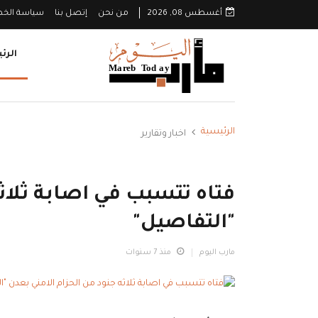
أغسطس 08, 2026
من نحن
إتصل بنا
سياسة الخ
الرئ
الرئيسية
اخبار وتقارير
فتاه تتسبب في اصابة ثلاثه
"التفاصيل"
مارب اليوم
منذ 7 سنوات