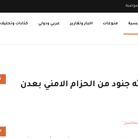
صوصية
يسية
منوعات
اخبار وتقارير
عربي ودولي
كتابات وتحليلا
ت
 جنود من الحزام الامني بعدن
ا