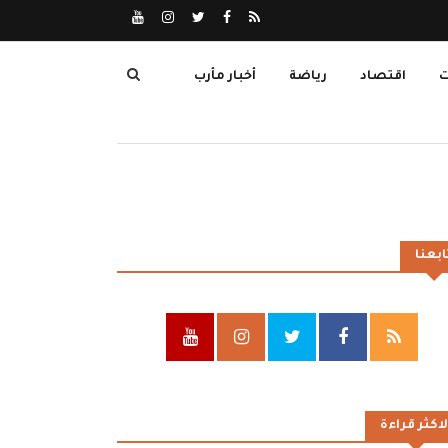
ت
اقتصاد
رياضة
أخبار مأرب
ابعنا
لاكثر قراءة