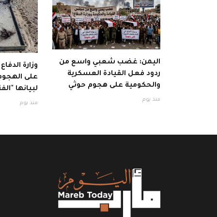
اليمن: غضب شعبي واسع من
وزارة الدفاع
ردود فعل القيادة العسكرية
على الهجوم 
والحكومية على هجوم حوثي
لبيانها "الفت
منذ يوم
منذ يوم