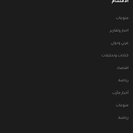
الأقسام
منوعات
اخبار وتقارير
عربي ودولي
كتابات وتحليلات
اقتصاد
رياضة
أخبار مأرب
منوعات
رياضة