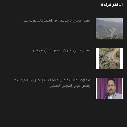
الأكثر قراءة
مقتل وجرح 3 حوثيين في اشتباكات غرب تعز
مقتل مدني بنيران قناص حوثي في تعز
مخاوف متزايدة على حياة الشيخ جبران التام وسط
رفض حوثي لعرض الصلح