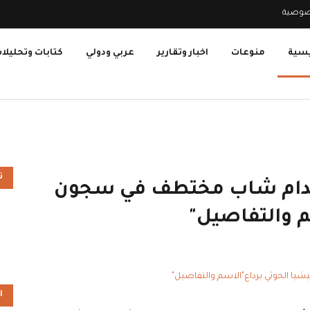
صوصية
يسية
منوعات
اخبار وتقارير
عربي ودولي
كتابات وتحليلا
ت
أعدام شاب مختطف في سجون
م والتفاصيل"
ا