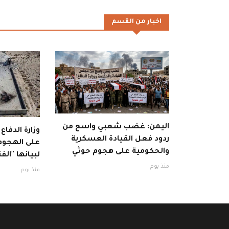
اخبار من القسم
اليمن: غضب شعبي واسع من
وزارة الدفاع
ردود فعل القيادة العسكرية
على الهجوم 
والحكومية على هجوم حوثي
لبيانها "الفت
منذ يوم
منذ يوم