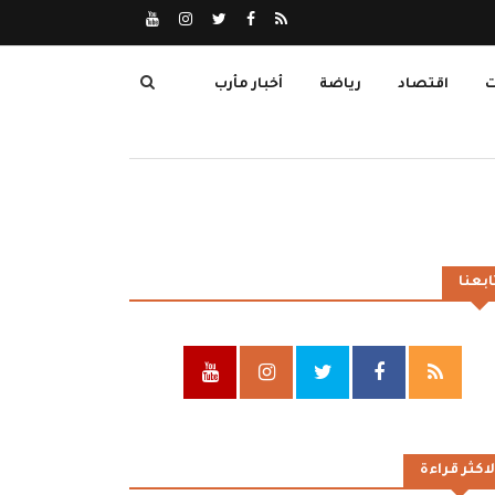
ت
اقتصاد
رياضة
أخبار مأرب
ابعنا
لاكثر قراءة