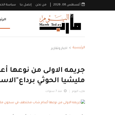
أغسطس 08, 2026
من نحن
إتصل بنا
سياسة الخ
الرئ
الرئيسية
اخبار وتقارير
جريمه الاولى من نوعها 
مليشيا الحوثي برداع"الاس
مارب اليوم
منذ 7 سنوات