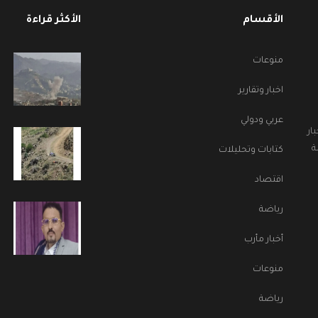
الأقسام
الأكثر قراءة
منوعات
اخبار وتقارير
عربي ودولي
ار
ة
كتابات وتحليلات
اقتصاد
رياضة
أخبار مأرب
منوعات
رياضة