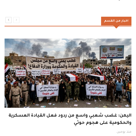
اخبار من القسم
اليمن: غضب شعبي واسع من ردود فعل القيادة العسكرية
والحكومية على هجوم حوثي
منذ يومين