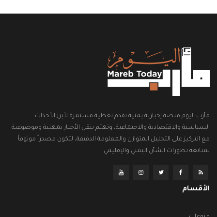
مأرب اليوم منصة إخبارية يمنية تقدم تغطية مستمرة لأبرز الأحداث
السياسية والاقتصادية والاجتماعية، وتهتم بنقل الأخبار بمهنية وموضوعية
مع التركيز على التحليل المتوازن والمعلومة الدقيقة، لتكون مصدراً موثوقاً
لمتابعة تطورات الشأن اليمني والإقليمي.
الأقسام