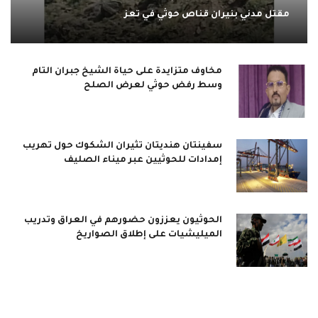
مقتل مدني بنيران قناص حوثي في تعز
مخاوف متزايدة على حياة الشيخ جبران التام
وسط رفض حوثي لعرض الصلح
سفينتان هنديتان تثيران الشكوك حول تهريب
إمدادات للحوثيين عبر ميناء الصليف
الحوثيون يعززون حضورهم في العراق وتدريب
الميليشيات على إطلاق الصواريخ