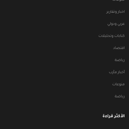
منوعات
اخبار وتقارير
عربي ودولي
كتابات وتحليلات
اقتصاد
رياضة
أخبار مأرب
منوعات
رياضة
الأكثر قراءة