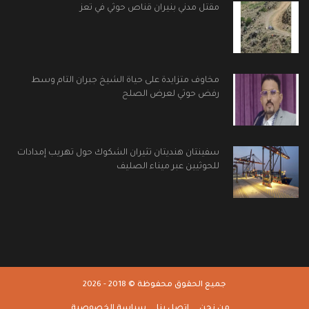
مقتل مدني بنيران قناص حوثي في تعز
مخاوف متزايدة على حياة الشيخ جبران التام وسط
رفض حوثي لعرض الصلح
سفينتان هنديتان تثيران الشكوك حول تهريب إمدادات
للحوثيين عبر ميناء الصليف
جميع الحقوق محفوظة © 2018 - 2026
من نحن
اتصل بنا
سياسة الخصوصية