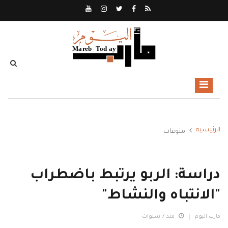
الرئيسية
منوعات
دراسة: الربو يرتبط باضطراب
"الانتباه والنشاط"
مارب اليوم
منذ 7 سنوات