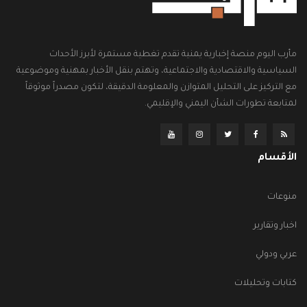
مأرب اليوم منصة إخبارية يمنية تقدم تغطية مستمرة لأبرز الأحداث
السياسية والاقتصادية والاجتماعية، وتهتم بنقل الأخبار بمهنية وموضوعية
مع التركيز على التحليل المتوازن والمعلومة الدقيقة، لتكون مصدراً موثوقاً
لمتابعة تطورات الشأن اليمني والإقليمي.
الأقسام
منوعات
اخبار وتقارير
عربي ودولي
كتابات وتحليلات