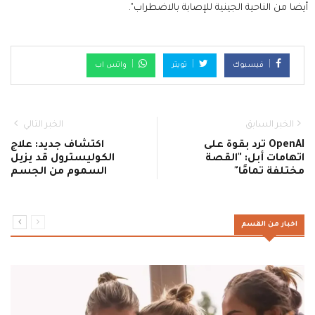
أيضا من الناحية الجينية للإصابة بالاضطراب".
فيسبوك
تويتر
واتس اب
الخبر السابق
الخبر التالي
OpenAI ترد بقوة على
اكتشاف جديد: علاج
اتهامات أبل: "القصة
الكوليسترول قد يزيل
مختلفة تمامًا"
السموم من الجسم
اخبار من القسم