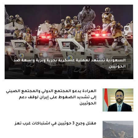
السعودية تستعد لعملية عسكرية بحرية وبرية واسعة ضد
الحوثيين
العرادة يدعو المجتمع الدولي والمجتمع الصيني
إلى تشديد الضغوط على إيران لوقف دعم
الحوثيين
مقتل وجرح 3 حوثيين في اشتباكات غرب تعز