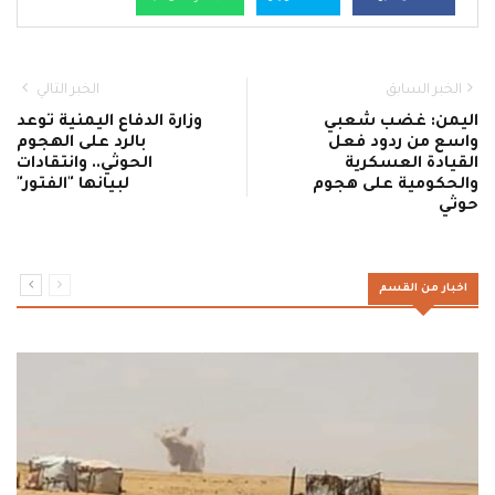
الخبر السابق
الخبر التالي
اليمن: غضب شعبي
وزارة الدفاع اليمنية توعد
واسع من ردود فعل
بالرد على الهجوم
القيادة العسكرية
الحوثي.. وانتقادات
والحكومية على هجوم
لبيانها "الفتور"
حوثي
اخبار من القسم