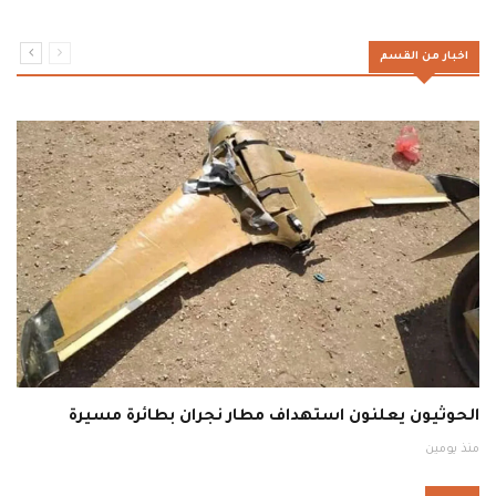
اخبار من القسم
الحوثيون يعلنون استهداف مطار نجران بطائرة مسيرة
منذ يومين