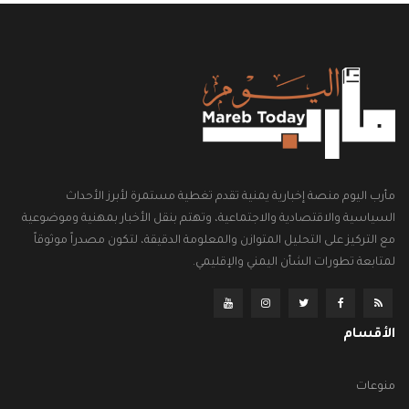
مأرب اليوم منصة إخبارية يمنية تقدم تغطية مستمرة لأبرز الأحداث
السياسية والاقتصادية والاجتماعية، وتهتم بنقل الأخبار بمهنية وموضوعية
مع التركيز على التحليل المتوازن والمعلومة الدقيقة، لتكون مصدراً موثوقاً
لمتابعة تطورات الشأن اليمني والإقليمي.
الأقسام
منوعات