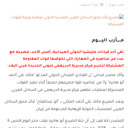
مارب اليوم
منذ 7 سنوات
مــــأرب اليــــوم
لقي أحد قيادات مليشيا الحوثي الميدانية، أمس الأحد، مصرعه مع
عدد من عناصره في المعارك التي تخوضها قوات المقاومة
المشتركة لتحرير مركز مديرية الدريهمي جنوبي الحديدة غربي البلاد.
وأكد مصدر ميداني "ن القيادي الميداني الحوثي المدعو "مالك علي أحمد
أبو هاجرة" و7 من عناصره لقوا مصرعهم جميعاً أثناء تنفيذ القوات
المشتركة لعمليات تطهير مركز مديرية الدريهمي في الساحل الغربي.
ويعد الصريع مالك علي أحمد المكنى بـ "أبو عبدالفتاح" قائد محور الساحل
الغربي لمليشيات الحوثية الإرهابية المدعومة من إيران.
المصدر ذاته لفت إلى أن جثة الصريع أبو هاجرة نقلت فجر اليوم الاثنين 6