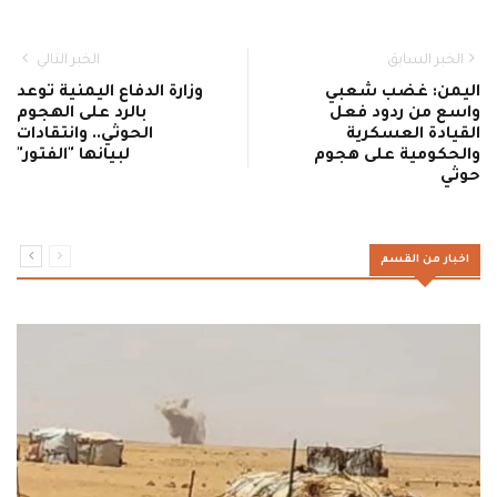
الخبر السابق
الخبر التالي
اليمن: غضب شعبي
وزارة الدفاع اليمنية توعد
واسع من ردود فعل
بالرد على الهجوم
القيادة العسكرية
الحوثي.. وانتقادات
والحكومية على هجوم
لبيانها "الفتور"
حوثي
اخبار من القسم