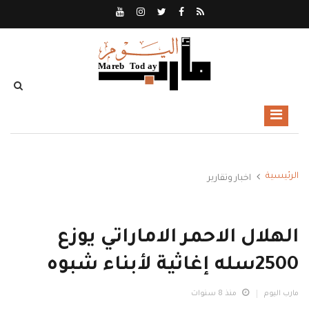
الرئيسية
اخبار وتقارير
الهلال الاحمر الاماراتي يوزع
2500سله إغاثية لأبناء شبوه
مارب اليوم
منذ 8 سنوات