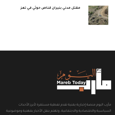
مقتل مدني بنيران قناص حوثي في تعز
مأرب اليوم منصة إخبارية يمنية تقدم تغطية مستمرة لأبرز الأحداث
السياسية والاقتصادية والاجتماعية، وتهتم بنقل الأخبار بمهنية وموضوعية