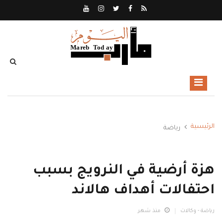
الرئيسية
رياضة
هزة أرضية في النرويج بسبب
احتفالات أهداف هالاند
رياضة - وكالات
منذ شهر