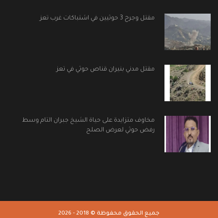
مقتل وجرح 3 حوثيين في اشتباكات غرب تعز
مقتل مدني بنيران قناص حوثي في تعز
مخاوف متزايدة على حياة الشيخ جبران التام وسط
رفض حوثي لعرض الصلح
جميع الحقوق محفوظة © 2018 - 2026