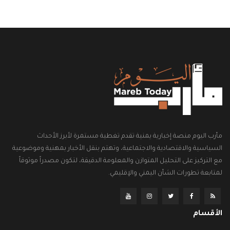
مأرب اليوم منصة إخبارية يمنية تقدم تغطية مستمرة لأبرز الأحداث
السياسية والاقتصادية والاجتماعية، وتهتم بنقل الأخبار بمهنية وموضوعية
مع التركيز على التحليل المتوازن والمعلومة الدقيقة، لتكون مصدراً موثوقاً
لمتابعة تطورات الشأن اليمني والإقليمي.
الأقسام