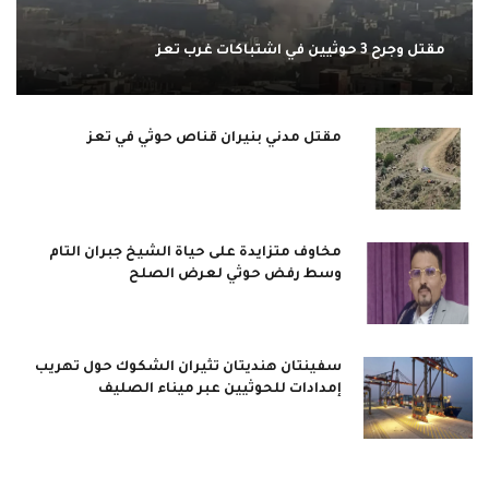
مقتل وجرح 3 حوثيين في اشتباكات غرب تعز
مقتل مدني بنيران قناص حوثي في تعز
مخاوف متزايدة على حياة الشيخ جبران التام
وسط رفض حوثي لعرض الصلح
سفينتان هنديتان تثيران الشكوك حول تهريب
إمدادات للحوثيين عبر ميناء الصليف