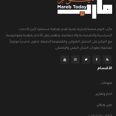
مأرب اليوم منصة إخبارية يمنية تقدم تغطية مستمرة لأبرز الأحداث
السياسية والاقتصادية والاجتماعية، وتهتم بنقل الأخبار بمهنية وموضوعية
مع التركيز على التحليل المتوازن والمعلومة الدقيقة، لتكون مصدراً موثوقاً
لمتابعة تطورات الشأن اليمني والإقليمي.
الأقسام
منوعات
اخبار وتقارير
عربي ودولي