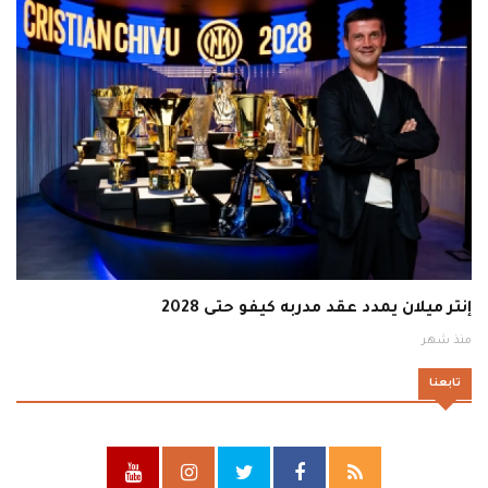
إنتر ميلان يمدد عقد مدربه كيفو حتى 2028
منذ شهر
تابعنا