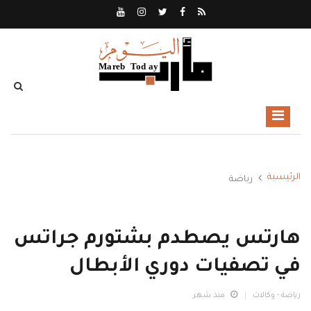
الرئيسية
رياضة
هارتس يصطدم بشتورم جراتس
في تصفيات دوري الأبطال
رياضة - وكالات
منذ شهر