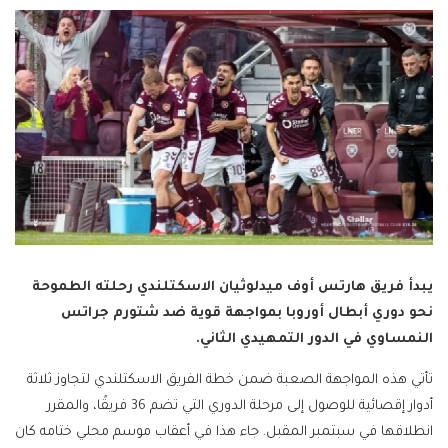
يبدأ فريق هارتس أوف ميدلوثيان الاسكتلندي رحلته الطموحة
نحو دوري أبطال أوروبا بمواجهة قوية ضد شتورم جراتس
النمساوي في الدور التمهيدي الثاني.
تأتي هذه المواجهة الصعبة ضمن خطة الفريق الاسكتلندي لتجاوز ثلاثة
أدوار إقصائية للوصول إلى مرحلة الدوري التي تضم 36 فريقًا، والمقرر
انطلاقها في سبتمبر المقبل. جاء هذا في أعقاب موسم محلي ختامه كان