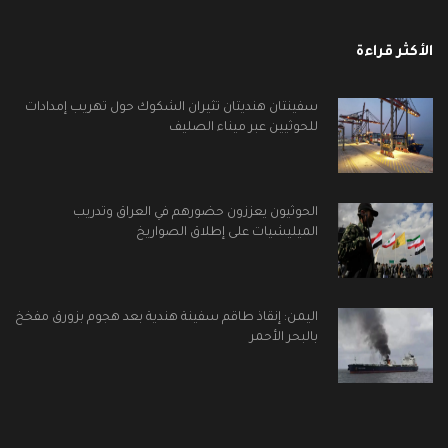
الأكثر قراءة
سفينتان هنديتان تثيران الشكوك حول تهريب إمدادات
للحوثيين عبر ميناء الصليف
الحوثيون يعززون حضورهم في العراق وتدريب
الميليشيات على إطلاق الصواريخ
اليمن: إنقاذ طاقم سفينة هندية بعد هجوم بزورق مفخخ
بالبحر الأحمر