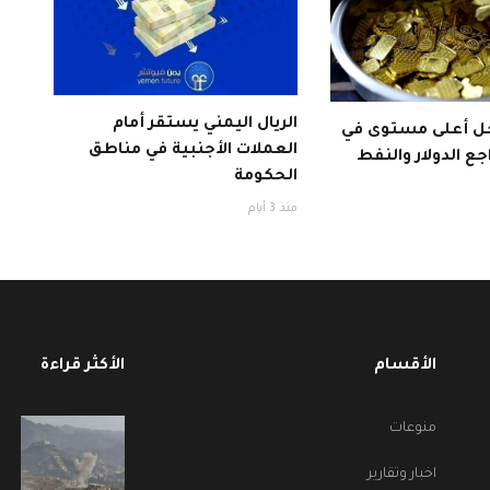
الريال اليمني يستقر أمام
ل أعلى مستوى في
العملات الأجنبية في مناطق
ع الدولار والنفط
الحكومة
منذ 3 أيام
الأقسام
الأكثر قراءة
منوعات
اخبار وتقارير