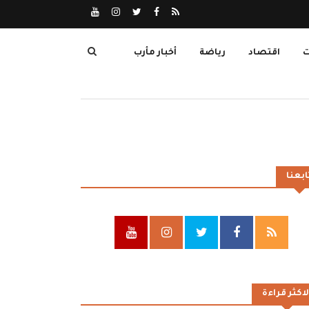
ت
اقتصاد
رياضة
أخبار مأرب
ابعنا
لاكثر قراءة