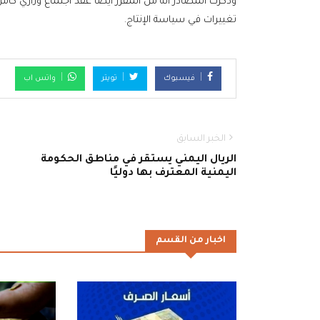
وذكرت المصادر أنه من المقرر أيضًا عقد اجتماع وزاري كامل
تغييرات في سياسة الإنتاج.
فيسبوك
تويتر
واتس اب
الخبر السابق
الريال اليمني يستقر في مناطق الحكومة
اليمنية المعترف بها دوليًا
اخبار من القسم