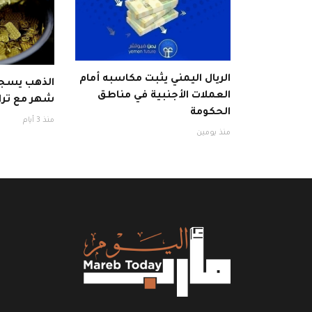
الريال اليمني يثبت مكاسبه أمام
الذهب يسج
العملات الأجنبية في مناطق
شهر مع تراج
الحكومة
منذ 3 أيام
منذ يومين