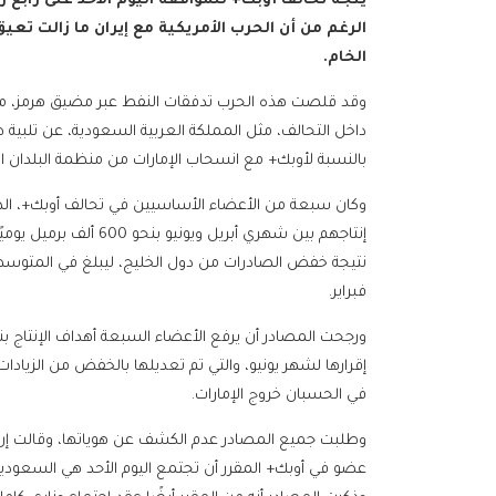
يتجه تحالف أوبك+ للموافقة اليوم الأحد على رابع ز
الرغم من أن الحرب الأمريكية مع إيران ما زالت تع
الخام.
وقد قلصت هذه الحرب تدفقات النفط عبر مضيق هرمز، مما 
داخل التحالف، مثل المملكة العربية السعودية، عن تلبية ط
بالنسبة لأوبك+ مع انسحاب الإمارات من منظمة البلدان المصدرة للبترول
وكان سبعة من الأعضاء الأساسيين في تحالف أوبك+، ا
إنتاجهم بين شهري أبريل
فبراير.
في الحسبان خروج الإمارات.
عضو في أوبك+ المقرر أن تجتمع اليوم الأحد هي السعودية،