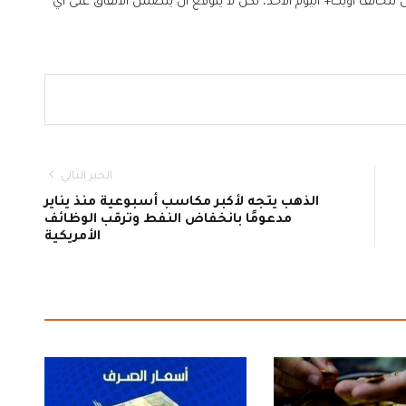
 لتحالف أوبك+ اليوم الأحد، لكن لا يتوقع أن يتضمن الاتفاق على أي
الخبر التالي
الذهب يتجه لأكبر مكاسب أسبوعية منذ يناير
مدعومًا بانخفاض النفط وترقب الوظائف
الأمريكية