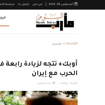
أغسطس 08, 2026
من نحن
إتصل بنا
سياسة الخ
الرئ
الرئيسية
اقتصاد
أوبك+ تتجه لزيادة رابعة 
الحرب مع إيران
اقتصاد - وكالات
منذ شهرين