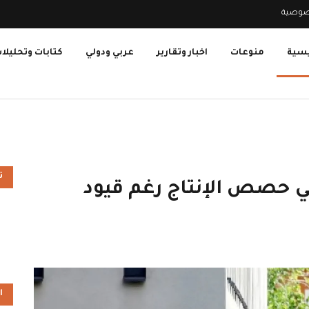
صوصية
يسية
منوعات
اخبار وتقارير
عربي ودولي
كتابات وتحليلا
ت
في حصص الإنتاج رغم قيود
ا