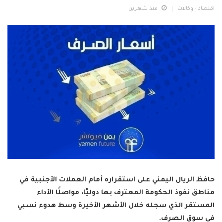
اقتصاد - وكالات
منذ شهرين
حافظ الريال اليمني على استقراره أمام العملات الأجنبية في
مناطق نفوذ الحكومة المعترف بها دوليًا، مواصلًا الأداء
المستقر الذي سجله خلال الأشهر الأخيرة وسط هدوء نسبي
في سوق الصرف.