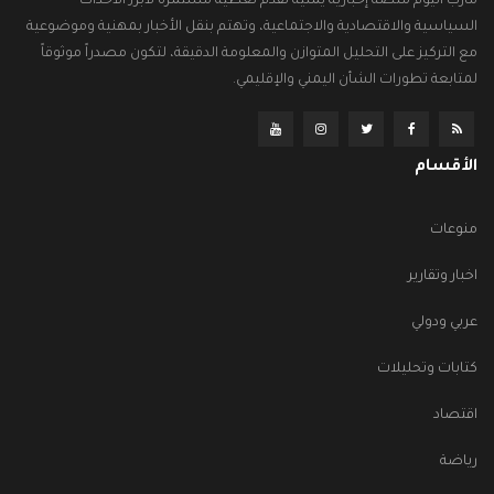
مأرب اليوم منصة إخبارية يمنية تقدم تغطية مستمرة لأبرز الأحداث
السياسية والاقتصادية والاجتماعية، وتهتم بنقل الأخبار بمهنية وموضوعية
مع التركيز على التحليل المتوازن والمعلومة الدقيقة، لتكون مصدراً موثوقاً
لمتابعة تطورات الشأن اليمني والإقليمي.
الأقسام
منوعات
اخبار وتقارير
عربي ودولي
كتابات وتحليلات
اقتصاد
رياضة