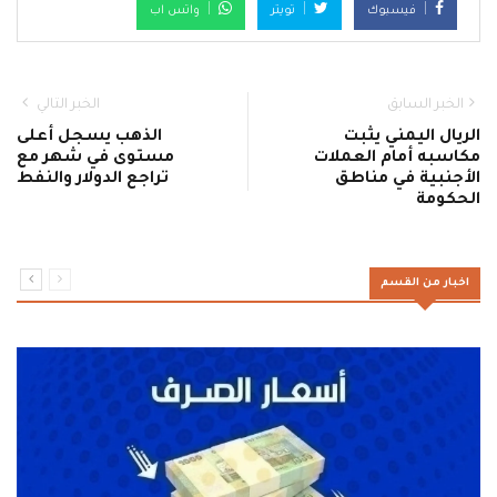
فيسبوك
تويتر
واتس اب
الخبر السابق
الخبر التالي
الريال اليمني يثبت
الذهب يسجل أعلى
مكاسبه أمام العملات
مستوى في شهر مع
الأجنبية في مناطق
تراجع الدولار والنفط
الحكومة
اخبار من القسم