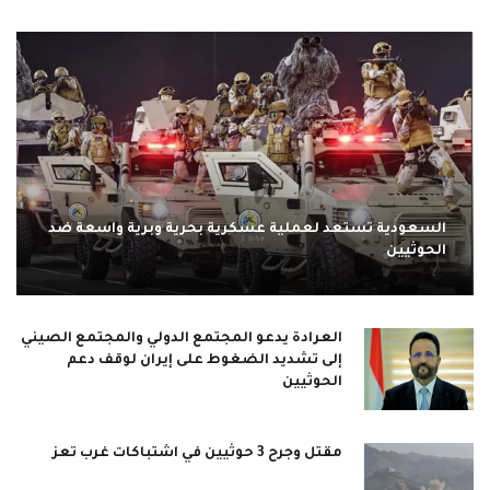
السعودية تستعد لعملية عسكرية بحرية وبرية واسعة ضد
الحوثيين
العرادة يدعو المجتمع الدولي والمجتمع الصيني
إلى تشديد الضغوط على إيران لوقف دعم
الحوثيين
مقتل وجرح 3 حوثيين في اشتباكات غرب تعز