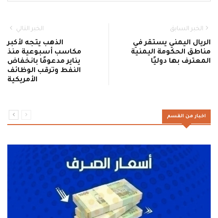
الخبر السابق
الخبر التالي
الريال اليمني يستقر في
الذهب يتجه لأكبر
مناطق الحكومة اليمنية
مكاسب أسبوعية منذ
المعترف بها دوليًا
يناير مدعومًا بانخفاض
النفط وترقب الوظائف
الأمريكية
اخبار من القسم