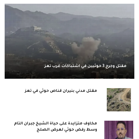
مقتل وجرح 3 حوثيين في اشتباكات غرب تعز
مقتل مدني بنيران قناص حوثي في تعز
مخاوف متزايدة على حياة الشيخ جبران التام
وسط رفض حوثي لعرض الصلح