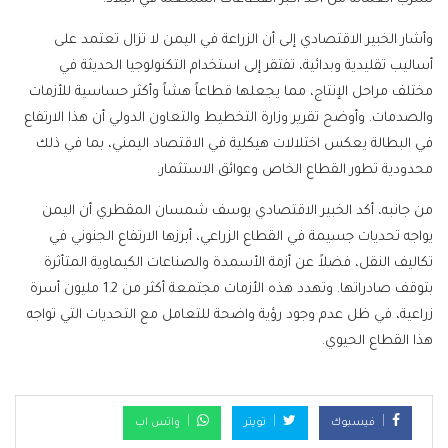
وأشار الخبير الاقتصادي إلى أن الزراعة في اليمن لا تزال تعتمد على
أساليب تقليدية وبدائية، تفتقر إلى استخدام التكنولوجيا الحديثة في
مختلف مراحل الإنتاج، مما يجعلها قطاعاً هشاً وأكثر حساسية للأزمات
والصدمات. وأوضح تقرير وزارة التخطيط والتعاون الدولي أن هذا الارتفاع
في البطالة يعكس اختلالات هيكلية في الاقتصاد اليمني، بما في ذلك
محدودية تطور القطاع الخاص وعوائق الاستثمار.
من جانبه، أكد الخبير الاقتصادي يوسف شمسان المقطري أن اليمن
يواجه تحديات جسيمة في القطاع الزراعي، أبرزها الارتفاع الجنوني في
تكاليف النقل، فضلاً عن أزمة الأسمدة والصناعات الكيماوية المتأثرة
بتوقف صادراتها. وتهدد هذه الأزمات مجتمعة أكثر من 1.2 مليون أسرة
زراعية، في ظل عدم وجود رؤية واضحة للتعامل مع التحديات التي تواجه
هذا القطاع الحيوي.
فيسبوك
تويتر
واتس اب