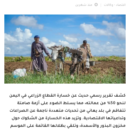
اقتصاد - وكالات
منذ شهرين
كشف تقرير رسمي حديث عن خسارة القطاع الزراعي في اليمن
لنحو 50% من عمالته، مما يسلط الضوء على أزمة صامتة
تتفاقم في بلد يعاني من تحديات متعددة ناجمة عن الصراعات
وتداعياتها الاقتصادية. وتزيد هذه الخسارة من الشكوك حول
مخزون البذور والأسمدة، وتلقي بظلالها القاتمة على الموسم