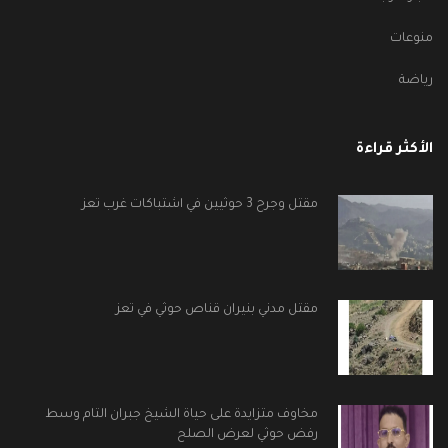
منوعات
رياضة
الأكثر قراءة
مقتل وجرح 3 حوثيين في اشتباكات غرب تعز
مقتل مدني بنيران قناص حوثي في تعز
مخاوف متزايدة على حياة الشيخ جبران التام وسط
رفض حوثي لعرض الصلح