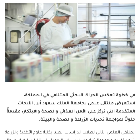
في خطوة تعكس الحراك البحثي المتنامي في المملكة،
استعرض ملتقى علمي بجامعة الملك سعود أبرز الأبحاث
المتقدمة التي تركز على الأمن الغذائي والصحة والابتكار، مقدمةً
حلولاً لمواجهة تحديات الزراعة والصحة والبيئة.
الملتقى العلمي الثاني لطلاب الدراسات العليا بكلية علوم الأغذية والزراعة