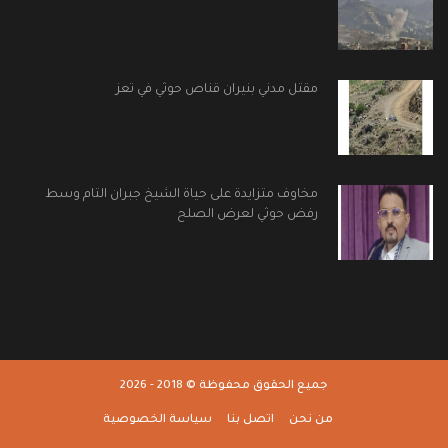
مقتل مدني بنيران قناص حوثي في تعز
مخاوف متزايدة على حياة الشيخ جبران التام وسط
رفض حوثي لعرض الصلح
جميع الحقوق محفوظة © 2018 - 2026
من نحن
اتصل بنا
سياسة الخصوصية