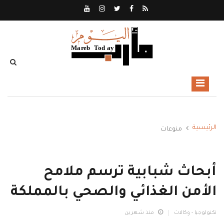
الرئيسية
منوعات
أبحاث شبابية ترسم ملامح
الأمن الغذائي والصحي بالمملكة
تكنولوجيا - وكالات
منذ شهرين