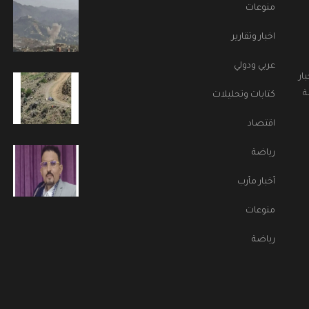
منوعات
اخبار وتقارير
عربي ودولي
ار
ة
كتابات وتحليلات
اقتصاد
رياضة
أخبار مأرب
منوعات
رياضة