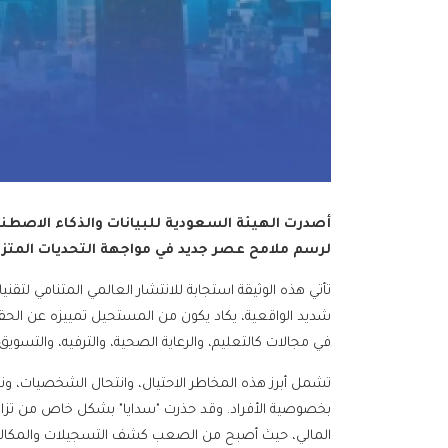
أصدرت الهيئة السعودية للبيانات والذكاء الاصطنا
لرسم ملامح عصر جديد في مواجهة التحديات المتزاي
تأتي هذه الوثيقة استجابة للانتشار العالمي المتنامي لتقن
شديد الواقعية، يكاد يكون من المستحيل تمييزه عن الحقيق
في مجالات كالتعليم، والرعاية الصحية، والترفيه، والتسويق، 
تشمل أبرز هذه المخاطر الاحتيال، وانتحال الشخصيات، ونشر 
بخصوصية الأفراد. وقد حذرت "سدايا" بشكل خاص من تزايد 
المالي، حيث أصبح من الصعب كشف التسجيلات والمكالمات