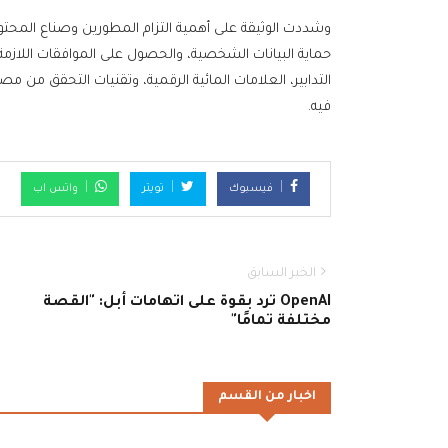
وشددت الوثيقة على أهمية التزام المطورين وصناع المحتو
حماية البيانات الشخصية، والحصول على الموافقات اللازمة
التدابير، العلامات المائية الرقمية، وتقنيات التحقق من 
فيه.
فيسبوك
تويتر
واتس اب
الخبر السابق
OpenAI ترد بقوة على اتهامات أبل: "القصة
مختلفة تمامًا"
اخبار من القسم