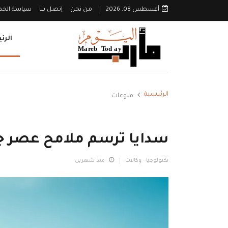
أغسطس 08, 2026
من نحن
إتصل بنا
سياسة الخ
الرئ
الرئيسية
منوعات
سدايا ترسم ملامح عصر جد
تكنولوجيا - وكالات
منذ شهرين