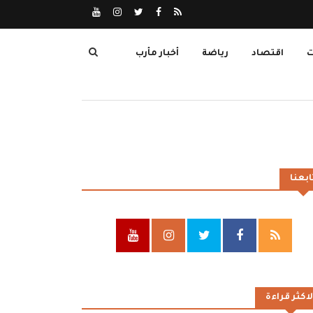
ت
اقتصاد
رياضة
أخبار مأرب
ابعنا
لاكثر قراءة