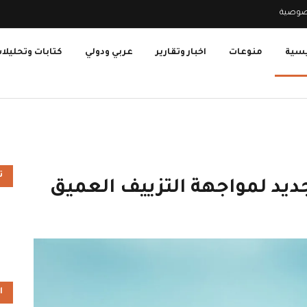
صوصية
يسية
منوعات
اخبار وتقارير
عربي ودولي
كتابات وتحليلا
ت
يد لمواجهة التزييف العميق
ا