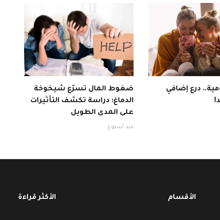
ية.. درع إضافي
ضغوط المال تسرّع شيخوخة
!
الدماغ: دراسة تكشف التأثيرات
على المدى الطويل
منذ أسبوع
الأقسام
الأكثر قراءة