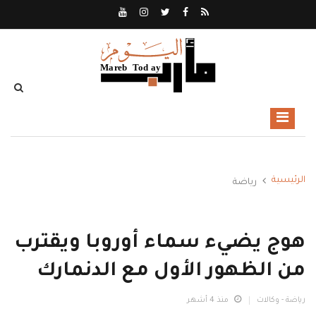
الرئيسية
رياضة
هوج يضيء سماء أوروبا ويقترب
من الظهور الأول مع الدنمارك
رياضة - وكالات
منذ 4 أشهر