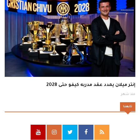
إنتر ميلان يمدد عقد مدربه كيفو حتى 2028
منذ شهر
تابعنا