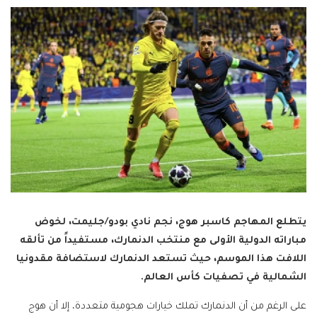
يتطلع المهاجم كاسبر هوج، نجم نادي بودو/جليمت، لخوض
مباراته الدولية الأولى مع منتخب الدنمارك، مستفيداً من تألقه
اللافت هذا الموسم، حيث تستعد الدنمارك لاستضافة مقدونيا
الشمالية في تصفيات كأس العالم.
على الرغم من أن الدنمارك تملك خيارات هجومية متعددة، إلا أن هوج