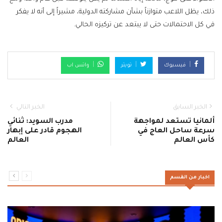
ذلك، يظل اللاعب متوازناً بشأن مشاركته الدولية، مشيراً إلى أنه لا يفكر
في كل الاحتمالات حتى لا يبتعد عن تركيزه الحالي.
فيسبوك
تويتر
واتس اب
الخبر السابق
الخبر التالي
ألمانيا تستعد لمواجهة
مدرب السويد: ثنائي
سرعة ساحل العاج في
الهجوم قادر على إبهار
كأس العالم
العالم
اخبار من القسم