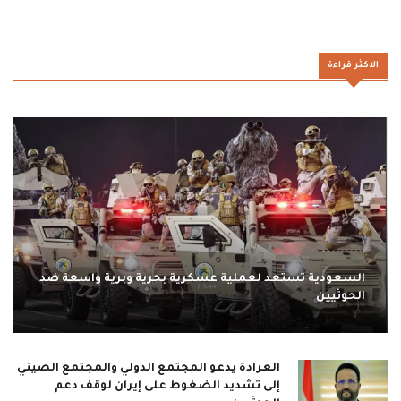
الاكثر قراءة
السعودية تستعد لعملية عسكرية بحرية وبرية واسعة ضد
الحوثيين
العرادة يدعو المجتمع الدولي والمجتمع الصيني
إلى تشديد الضغوط على إيران لوقف دعم