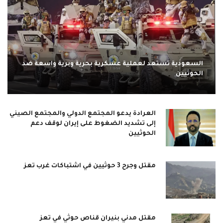
السعودية تستعد لعملية عسكرية بحرية وبرية واسعة ضد
الحوثيين
العرادة يدعو المجتمع الدولي والمجتمع الصيني
إلى تشديد الضغوط على إيران لوقف دعم
الحوثيين
مقتل وجرح 3 حوثيين في اشتباكات غرب تعز
مقتل مدني بنيران قناص حوثي في تعز