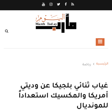
الرئيسية
رياضة
غياب ثنائي بلجيكا عن وديتي
أمريكا والمكسيك استعداداً
للمونديال