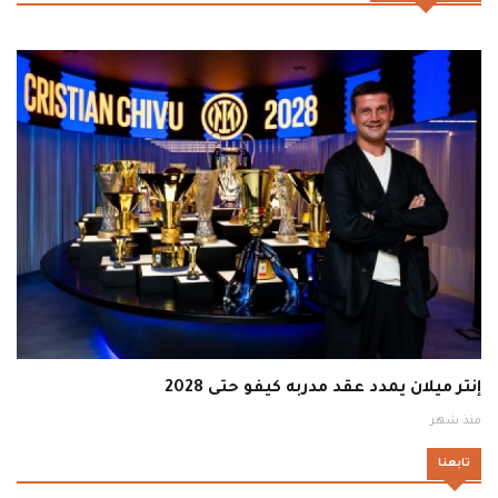
إنتر ميلان يمدد عقد مدربه كيفو حتى 2028
منذ شهر
تابعنا