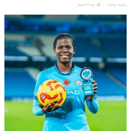
رياضة - وكالات
منذ 4 أشهر