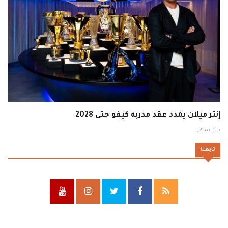
إنتر ميلان يمدد عقد مدربه كيفو حتى 2028
منذ شهر
تابعنا