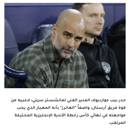
حذر بيب جوارديولا، المدير الفني لمانشستر سيتي، لاعبيه من
قوة فريق أرسنال، واصفاً "الغانرز" بأنه المعيار الذي يجب
مواجهته في نهائي كأس رابطة الأندية الإنجليزية المحترفة
المرتقب.