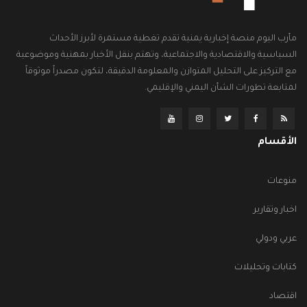
مأرب اليوم منصة إخبارية يمنية تقدم تغطية مستمرة لأبرز الأحداث
السياسية والاقتصادية والاجتماعية، وتهتم بنقل الأخبار بمهنية وموضوعية
مع التركيز على التحليل المتوازن والمعلومة الدقيقة، لتكون مصدراً موثوقاً
لمتابعة تطورات الشأن اليمني والإقليمي.
الأقسام
منوعات
اخبار وتقارير
عربي ودولي
كتابات وتحليلات
اقتصاد