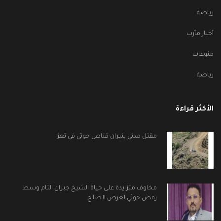
رياضة
أخبار مأرب
منوعات
رياضة
الأكثر قراءة
مقتل مدني بنيران قناص حوثي في تعز
مخاوف متزايدة على حياة الشيخ جبران التام وسط
رفض حوثي لعرض الصلح