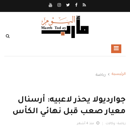
الرئيسية
رياضة
جوارديولا يحذر لاعبيه: أرسنال
معيار صعب قبل نهائي الكأس
رياضة - وكالات
منذ 4 أشهر