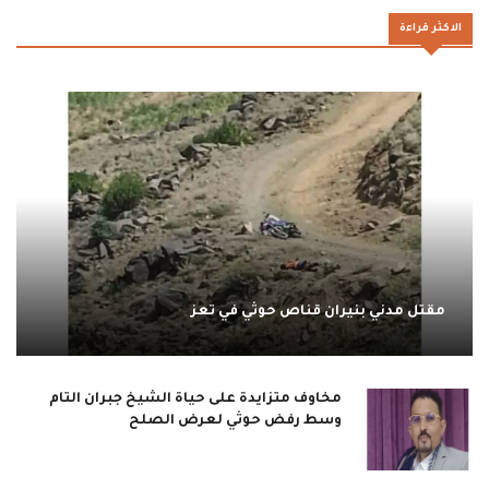
الاكثر قراءة
مقتل مدني بنيران قناص حوثي في تعز
مخاوف متزايدة على حياة الشيخ جبران التام
وسط رفض حوثي لعرض الصلح