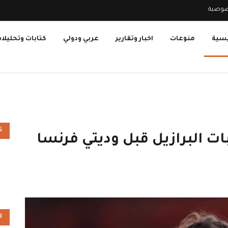
صوصية
يسية
منوعات
اخبار وتقارير
عربي ودولي
كتابات وتحليلا
ت
ت البرازيل قبل وديتي فرنسا
ا