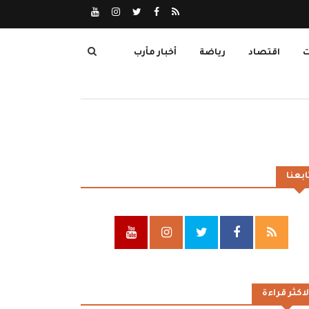
ت
اقتصاد
رياضة
أخبار مأرب
ابعنا
لاكثر قراءة