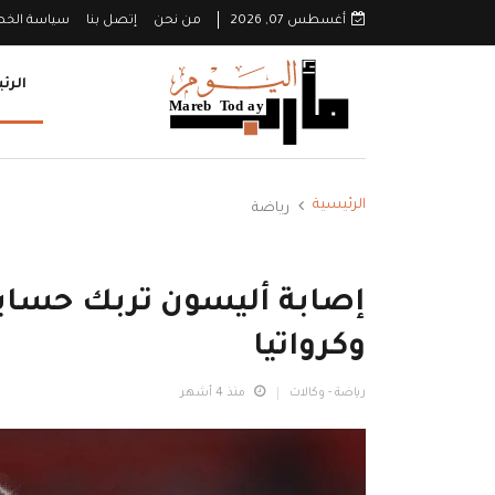
أغسطس 07, 2026
من نحن
إتصل بنا
سياسة الخ
الرئ
الرئيسية
رياضة
إصابة أليسون تربك حسابا
وكرواتيا
رياضة - وكالات
منذ 4 أشهر