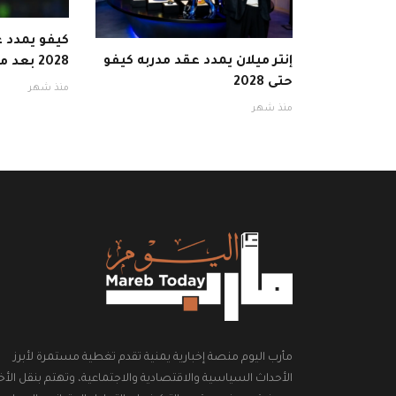
كيفو يمدد ع
إنتر ميلان يمدد عقد مدربه كيفو
2028 بعد موسم ناجح
حتى 2028
منذ شهر
منذ شهر
مأرب اليوم منصة إخبارية يمنية تقدم تغطية مستمرة لأبرز
الأحداث السياسية والاقتصادية والاجتماعية، وتهتم بنقل الأخب