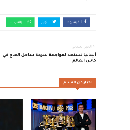
فيسبوك
تويتر
واتس اب
الخبر السابق
ألمانيا تستعد لمواجهة سرعة ساحل العاج في
كأس العالم
اخبار من القسم