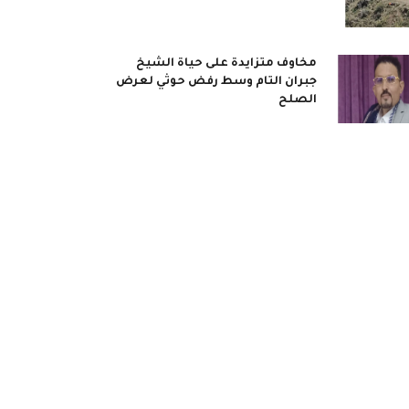
مخاوف متزايدة على حياة الشيخ
جبران التام وسط رفض حوثي لعرض
الصلح