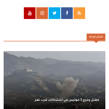
الاكثر قراءة
مقتل وجرح 3 حوثيين في اشتباكات غرب تعز