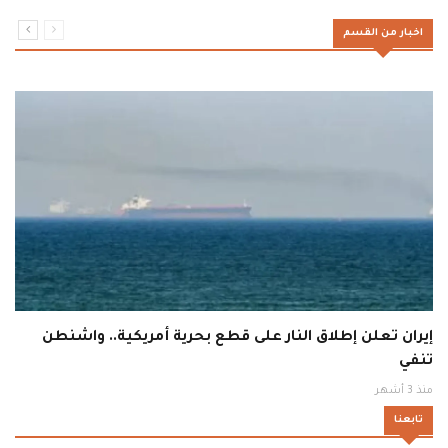
اخبار من القسم
إيران تعلن إطلاق النار على قطع بحرية أمريكية.. واشنطن
تنفي
منذ 3 أشهر
تابعنا