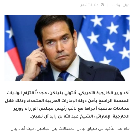
دولي - وكالات
منذ 4 أشهر
أكد وزير الخارجية الأمريكي، أنتوني بلينكن، مجدداً التزام الولايات
المتحدة الراسخ بأمن دولة الإمارات العربية المتحدة، وذلك خلال
محادثات هاتفية أجراها مع نائب رئيس مجلس الوزراء ووزير
الخارجية الإماراتي، الشيخ عبد الله بن زايد آل نهيان.
جاء هذا التأكيد في سياق تبادل الاتصالات بين الجانبين، حيث أفاد بيان