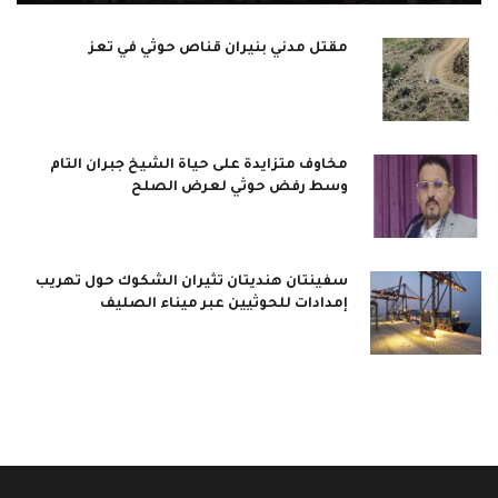
مقتل مدني بنيران قناص حوثي في تعز
مخاوف متزايدة على حياة الشيخ جبران التام
وسط رفض حوثي لعرض الصلح
سفينتان هنديتان تثيران الشكوك حول تهريب
إمدادات للحوثيين عبر ميناء الصليف