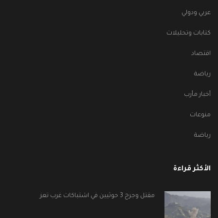
عربي ودولي
كتابات وتحليلات
اقتصاد
رياضة
أخبار مأرب
منوعات
رياضة
الأكثر قراءة
مقتل وجرح 3 حوثيين في اشتباكات غرب تعز