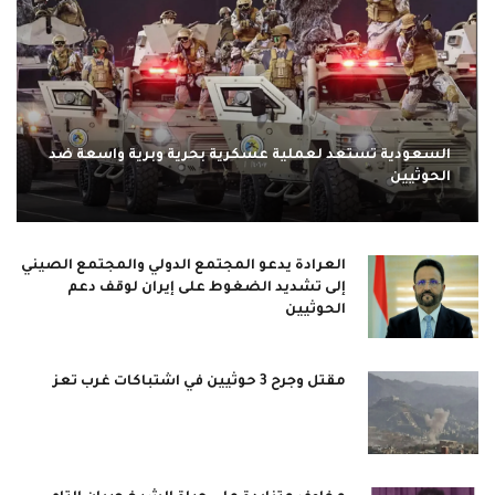
السعودية تستعد لعملية عسكرية بحرية وبرية واسعة ضد
الحوثيين
العرادة يدعو المجتمع الدولي والمجتمع الصيني
إلى تشديد الضغوط على إيران لوقف دعم
الحوثيين
مقتل وجرح 3 حوثيين في اشتباكات غرب تعز