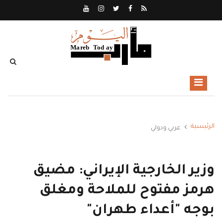
الرئيسية
عربي ودولي
وزير الخارجية الإيراني: مضيق
هرمز مفتوح للملاحة ومغلق
بوجه "أعداء طهران"