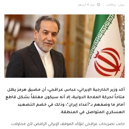
دولي - وكالات
منذ 4 أشهر
أكد وزير الخارجية الإيراني، عباس عراقجي، أن مضيق هرمز يظل
متاحاً لحركة الملاحة الدولية، إلا أنه سيكون مغلقاً بشكل قاطع
أمام ما وصفهم بـ"أعداء إيران"، وذلك في خضم التصعيد
العسكري المتواصل في المنطقة.
جاءت تصريحات عراقجي لتؤكد الموقف الإيراني الرافض لأي محاولات