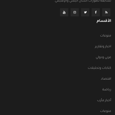
لمتابعة تطورات الشأن اليمني والإقليمي.
الأقسام
منوعات
اخبار وتقارير
عربي ودولي
كتابات وتحليلات
اقتصاد
رياضة
أخبار مأرب
منوعات