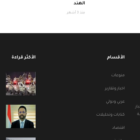
الهند
منذ 3 أشهر
الأقسام
الأكثر قراءة
منوعات
اخبار وتقارير
عربي ودولي
ار
ة
كتابات وتحليلات
اقتصاد