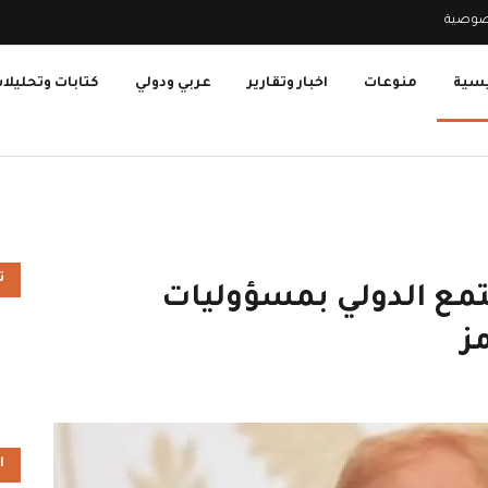
صوصية
يسية
منوعات
اخبار وتقارير
عربي ودولي
كتابات وتحليلا
ت
تمع الدولي بمسؤوليات
ز
ا