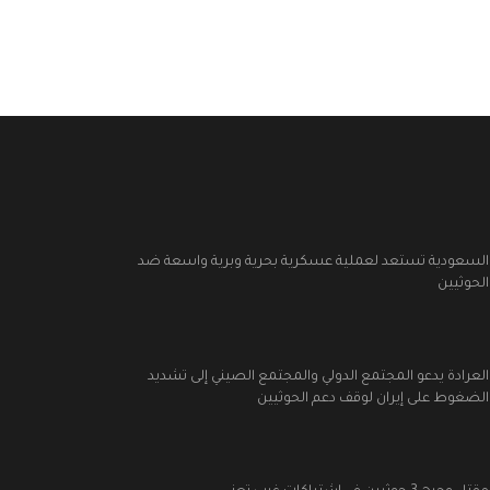
السعودية تستعد لعملية عسكرية بحرية وبرية واسعة ضد
الحوثيين
العرادة يدعو المجتمع الدولي والمجتمع الصيني إلى تشديد
الضغوط على إيران لوقف دعم الحوثيين