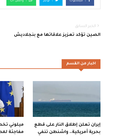
فيسبوك
تويتر
واتس اب
الخبر السابق
الصين تؤكد تعزيز علاقاتها مع بنجلاديش
اخبار من القسم
إيران تعلن إطلاق النار على قطع
ميلوني تخطف
بحرية أمريكية.. واشنطن تنفي
مفاجئة لمط