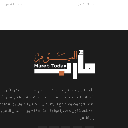
منذ 3 أشهر
منذ 3 أشهر
مأرب اليوم منصة إخبارية يمنية تقدم تغطية مستمرة لأبرز
الأحداث السياسية والاقتصادية والاجتماعية، وتهتم بنقل الأخب
بمهنية وموضوعية مع التركيز على التحليل المتوازن والمعلوم
الدقيقة، لتكون مصدراً موثوقاً لمتابعة تطورات الشأن اليمني
والإقليمي.