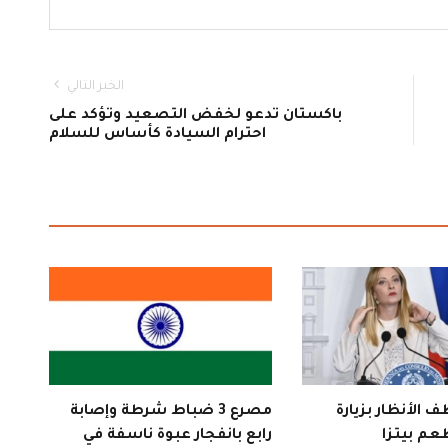
الخبر التالي
باكستان تدعو لخفض التصعيد وتؤكد على
احترام السيادة كأساس للسلام
 الأنظار بزيارة
مصرع 3 ضباط شرطة وإصابة
عم بيتزا
رابع بانفجار عبوة ناسفة في