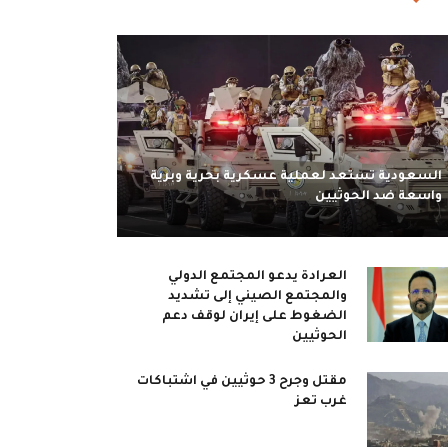
السعودية تستعد لعملية عسكرية بحرية وبرية
واسعة ضد الحوثيين
العرادة يدعو المجتمع الدولي
والمجتمع الصيني إلى تشديد
الضغوط على إيران لوقف دعم
الحوثيين
مقتل وجرح 3 حوثيين في اشتباكات
غرب تعز