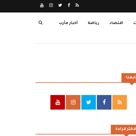
ت
اقتصاد
رياضة
أخبار مأرب
ابعنا
لاكثر قراءة