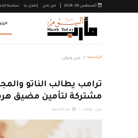
أغسطس 06, 2026
من نحن
إتصل بنا
سياسة الخ
الرئ
الرئيسية
عربي ودولي
ترامب يطالب الناتو والمج
مشتركة لتأمين مضيق هرم
دولي - وكالات
منذ 4 أشهر