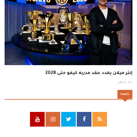
إنتر ميلان يمدد عقد مدربه كيفو حتى 2028
منذ شهر
تابعنا