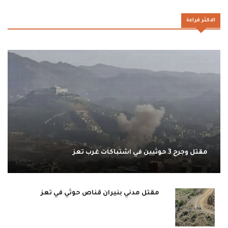
الاكثر قراءة
مقتل وجرح 3 حوثيين في اشتباكات غرب تعز
مقتل مدني بنيران قناص حوثي في تعز