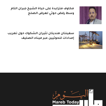
مخاوف متزايدة على حياة الشيخ جبران التام
وسط رفض حوثي لعرض الصلح
سفينتان هنديتان تثيران الشكوك حول تهريب
إمدادات للحوثيين عبر ميناء الصليف