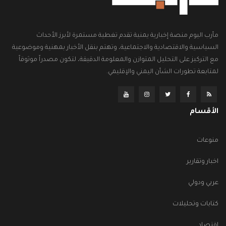
مأرب اليوم منصة إخبارية يمنية تقدم تغطية مستمرة لأبرز الأحداث
السياسية والاقتصادية والاجتماعية، وتهتم بنقل الأخبار بمهنية وموضوعية
مع التركيز على التحليل المتوازن والمعلومة الدقيقة، لتكون مصدراً موثوقاً
لمتابعة تطورات الشأن اليمني والإقليمي.
الأقسام
منوعات
اخبار وتقارير
عربي ودولي
كتابات وتحليلات
اقتصاد