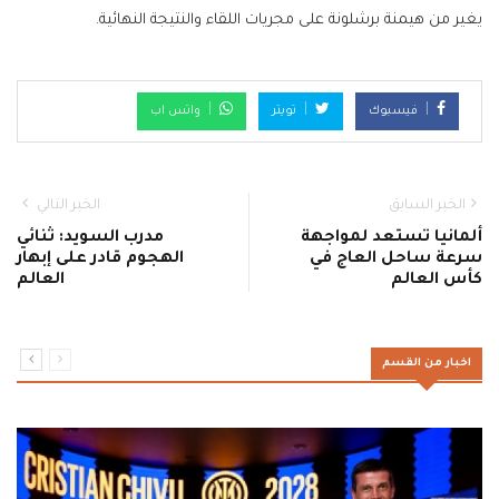
يغير من هيمنة برشلونة على مجريات اللقاء والنتيجة النهائية.
فيسبوك
تويتر
واتس اب
الخبر السابق
الخبر التالي
ألمانيا تستعد لمواجهة
مدرب السويد: ثنائي
سرعة ساحل العاج في
الهجوم قادر على إبهار
كأس العالم
العالم
اخبار من القسم