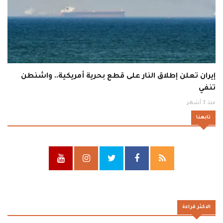
إيران تعلن إطلاق النار على قطع بحرية أمريكية.. واشنطن
تنفي
منذ 3 أشهر
تابعنا
الاكثر قراءة