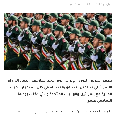
دولي - وكالات
منذ 4 أشهر
تعهد الحرس الثوري الإيراني، يوم الأحد، بملاحقة رئيس الوزراء
الإسرائيلي بنيامين نتنياهو واغتياله، في ظل استمرار الحرب
الدائرة مع إسرائيل والولايات المتحدة والتي دخلت يومها
السادس عشر.
جاء هذا التهديد عبر بيان رسمي نشره الحرس الثوري على موقعه