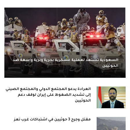
السعودية تستعد لعملية عسكرية بحرية وبرية واسعة ضد
الحوثيين
العرادة يدعو المجتمع الدولي والمجتمع الصيني
إلى تشديد الضغوط على إيران لوقف دعم
الحوثيين
مقتل وجرح 3 حوثيين في اشتباكات غرب تعز