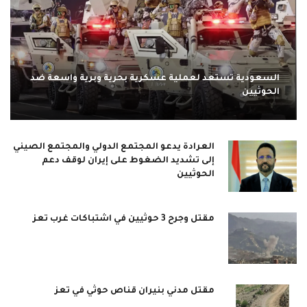
السعودية تستعد لعملية عسكرية بحرية وبرية واسعة ضد
الحوثيين
العرادة يدعو المجتمع الدولي والمجتمع الصيني
إلى تشديد الضغوط على إيران لوقف دعم
الحوثيين
مقتل وجرح 3 حوثيين في اشتباكات غرب تعز
مقتل مدني بنيران قناص حوثي في تعز