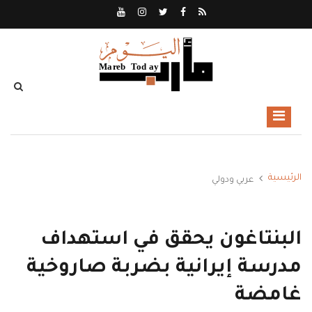
الرئيسية
عربي ودولي
البنتاغون يحقق في استهداف
مدرسة إيرانية بضربة صاروخية
غامضة