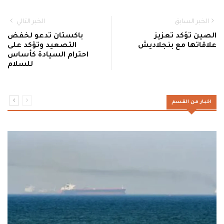
الخبر السابق
الخبر التالي
الصين تؤكد تعزيز
باكستان تدعو لخفض
علاقاتها مع بنجلاديش
التصعيد وتؤكد على
احترام السيادة كأساس
للسلام
اخبار من القسم