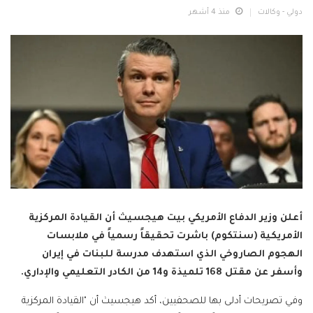
دولي - وكالات
منذ 4 أشهر
أعلن وزير الدفاع الأمريكي بيت هيجسيث أن القيادة المركزية
الأمريكية (سنتكوم) باشرت تحقيقاً رسمياً في ملابسات
الهجوم الصاروخي الذي استهدف مدرسة للبنات في إيران
وأسفر عن مقتل 168 تلميذة و14 من الكادر التعليمي والإداري.
وفي تصريحات أدلى بها للصحفيين، أكد هيجسيث أن "القيادة المركزية