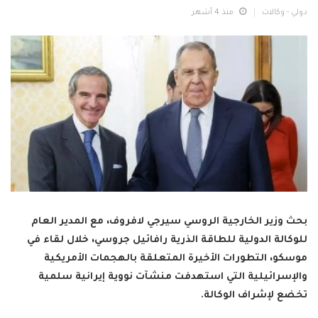
دولي - وكالات
منذ 4 أشهر
بحث وزير الخارجية الروسي سيرجي لافروف، مع المدير العام
للوكالة الدولية للطاقة الذرية رافائيل جروسي، خلال لقاء في
موسكو، التطورات الأخيرة المتعلقة بالهجمات الأمريكية
والإسرائيلية التي استهدفت منشآت نووية إيرانية سلمية
تخضع لإشراف الوكالة.