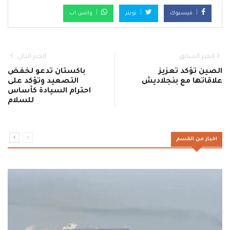
فيسبوك
تويتر
واتس اب
الخبر السابق
الخبر التالي
الصين تؤكد تعزيز
باكستان تدعو لخفض
علاقاتها مع بنجلاديش
التصعيد وتؤكد على
احترام السيادة كأساس
للسلام
اخبار من القسم