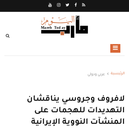
الرئيسية
عربي ودولي
لافروف وجروسي يناقشان
التهديدات للهجمات على
المنشآت النووية الإيرانية