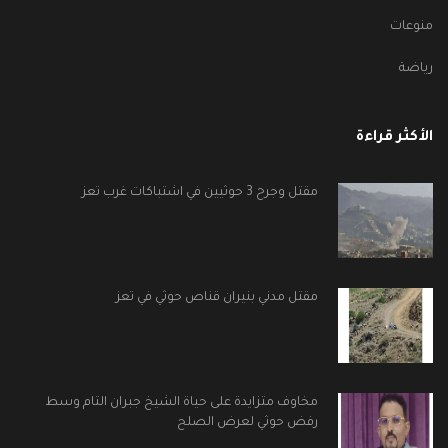
منوعات
رياضة
الأكثر قراءة
مقتل وجرح 3 حوثيين في اشتباكات غرب تعز
مقتل مدني بنيران قناص حوثي في تعز
مخاوف متزايدة على حياة الشيخ جبران التام وسط
رفض حوثي لعرض الصلح