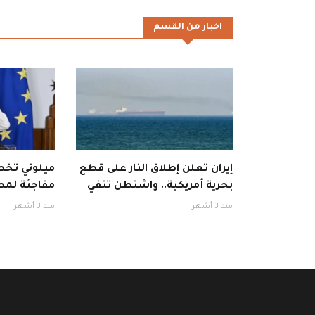
اخبار من القسم
إيران تعلن إطلاق النار على قطع
ميلوني تخطف
بحرية أمريكية.. واشنطن تنفي
مفاجئة لمط
منذ 3 أشهر
منذ 3 أشهر