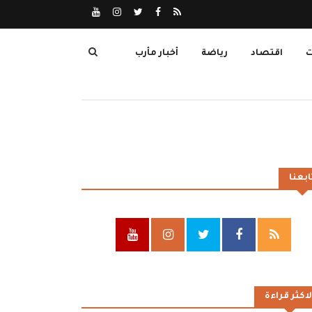
ت
اقتصاد
رياضة
أخبار مأرب
ابعنا
لاكثر قراءة