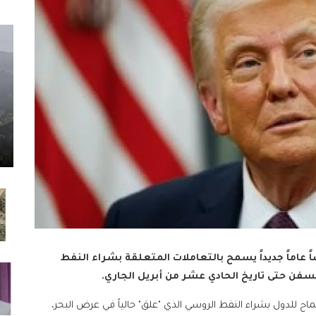
ً عاماً جديداً يسمح بالتعاملات المتعلقة بشراء النفط
سفن حتى تاريخ الحادي عشر من أبريل الجاري.
اح للدول بشراء النفط الروسي الذي "علق" حالياً في عرض البحر،