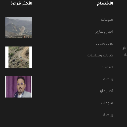
الأقسام
الأكثر قراءة
منوعات
اخبار وتقارير
عربي ودولي
ار
ة
كتابات وتحليلات
اقتصاد
رياضة
أخبار مأرب
منوعات
رياضة