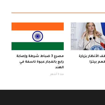
 الأنظار بزيارة
مصرع 3 ضباط شرطة وإصابة
عم بيتزا
رابع بانفجار عبوة ناسفة في
الهند
منذ 3 أشهر