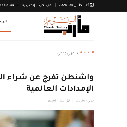
أغسطس 08, 2026
من نحن
إتصل بنا
سياسة الخ
الرئ
الرئيسية
عربي ودولي
واشنطن تفرج عن شراء الن
الإمدادات العالمية
دولي - وكالات
منذ 4 أشهر