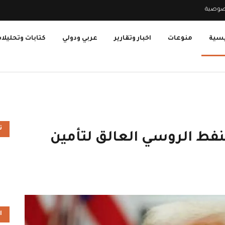
صوصية
يسية
منوعات
اخبار وتقارير
عربي ودولي
كتابات وتحليلا
ت
فط الروسي العالق لتأمين
ا