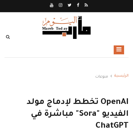
الرئيسية
منوعات
OpenAI تخطط لإدماج مولد
الفيديو "Sora" مباشرة في
ChatGPT