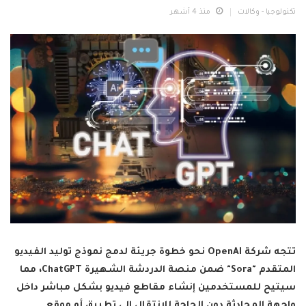
تكنولوجيا - وكالات
منذ 4 أشهر
تتجه شركة OpenAI نحو خطوة جريئة لدمج نموذج توليد الفيديو
المتقدم "Sora" ضمن منصة الدردشة الشهيرة ChatGPT، مما
سيتيح للمستخدمين إنشاء مقاطع فيديو بشكل مباشر داخل
واجهة المحادثة دون الحاجة للانتقال إلى تطبيق أو موقع