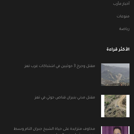
أخبار مأرب
منوعات
رياضة
الأكثر قراءة
مقتل وجرح 3 حوثيين في اشتباكات غرب تعز
مقتل مدني بنيران قناص حوثي في تعز
مخاوف متزايدة على حياة الشيخ جبران التام وسط