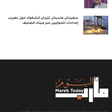
سفينتان هنديتان تثيران الشكوك حول تهريب
إمدادات للحوثيين عبر ميناء الصليف