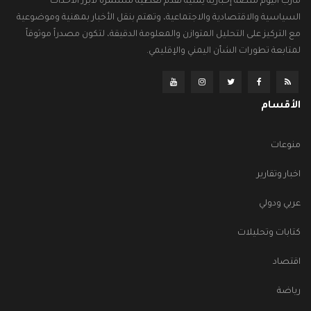
مأرب اليوم منصة إخبارية يمنية تقدم تغطية مستمرة لأبرز الأحداث
السياسية والاقتصادية والاجتماعية، وتهتم بنقل الأخبار بمهنية وموضوعية
مع التركيز على التحليل المتوازن والمعلومة الدقيقة، لتكون مصدراً موثوقاً
لمتابعة تطورات الشأن اليمني والإقليمي.
الأقسام
منوعات
اخبار وتقارير
عربي ودولي
كتابات وتحليلات
اقتصاد
رياضة