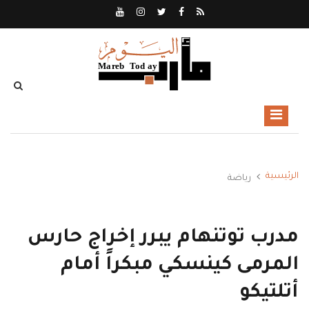
الرئيسية
رياضة
مدرب توتنهام يبرر إخراج حارس
المرمى كينسكي مبكراً أمام
أتلتيكو