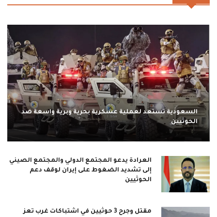
السعودية تستعد لعملية عسكرية بحرية وبرية واسعة ضد
الحوثيين
العرادة يدعو المجتمع الدولي والمجتمع الصيني
إلى تشديد الضغوط على إيران لوقف دعم
الحوثيين
مقتل وجرح 3 حوثيين في اشتباكات غرب تعز