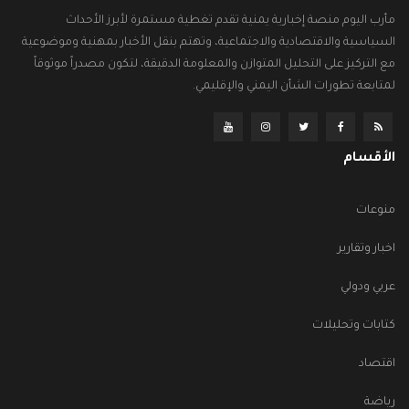
مأرب اليوم منصة إخبارية يمنية تقدم تغطية مستمرة لأبرز الأحداث
السياسية والاقتصادية والاجتماعية، وتهتم بنقل الأخبار بمهنية وموضوعية
مع التركيز على التحليل المتوازن والمعلومة الدقيقة، لتكون مصدراً موثوقاً
لمتابعة تطورات الشأن اليمني والإقليمي.
الأقسام
منوعات
اخبار وتقارير
عربي ودولي
كتابات وتحليلات
اقتصاد
رياضة