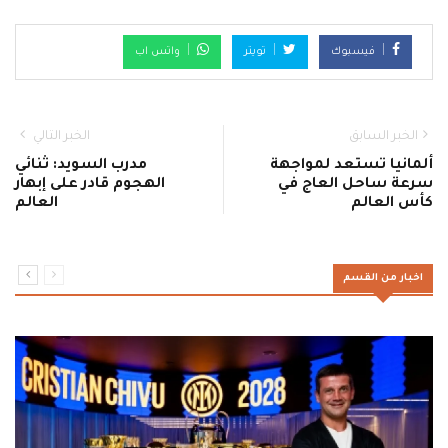
فيسبوك
تويتر
واتس اب
الخبر السابق
الخبر التالي
ألمانيا تستعد لمواجهة
مدرب السويد: ثنائي
سرعة ساحل العاج في
الهجوم قادر على إبهار
كأس العالم
العالم
اخبار من القسم