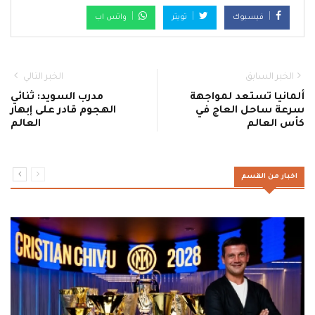
فيسبوك
تويتر
واتس اب
الخبر السابق
الخبر التالي
ألمانيا تستعد لمواجهة
مدرب السويد: ثنائي
سرعة ساحل العاج في
الهجوم قادر على إبهار
كأس العالم
العالم
اخبار من القسم