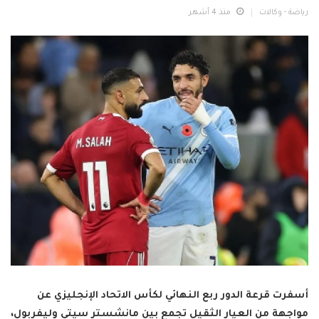
رياضة - وكالات
منذ 4 أشهر
أسفرت قرعة الدور ربع النهائي لكأس الاتحاد الإنجليزي عن
مواجهة من العيار الثقيل تجمع بين مانشستر سيتي وليفربول،