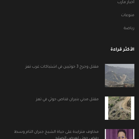
أخبار مأرب
منوعات
رياضة
الأكثر قراءة
مقتل وجرح 3 حوثيين في اشتباكات غرب تعز
مقتل مدني بنيران قناص حوثي في تعز
مخاوف متزايدة على حياة الشيخ جبران التام وسط
رفض حوثي لعرض الصلح