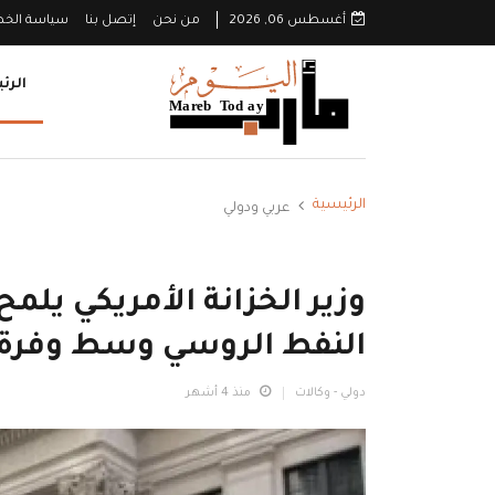
أغسطس 06, 2026
من نحن
إتصل بنا
سياسة الخ
الرئ
الرئيسية
عربي ودولي
وزير الخزانة الأمريكي يلم
النفط الروسي وسط وفرة ا
دولي - وكالات
منذ 4 أشهر