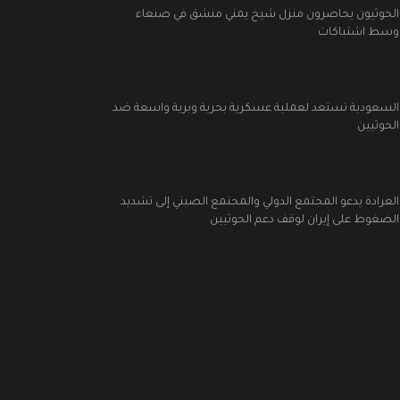
الحوثيون يحاصرون منزل شيخ يمني منشق في صنعاء
وسط اشتباكات
السعودية تستعد لعملية عسكرية بحرية وبرية واسعة ضد
الحوثيين
العرادة يدعو المجتمع الدولي والمجتمع الصيني إلى تشديد
الضغوط على إيران لوقف دعم الحوثيين