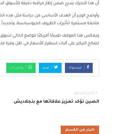
أن هذا التحرك يندرج ضمن إطار مراقبة دقيقة للأسواق الدو
وأوضح الوزير أن الهدف الأساسي من دراسة مثل هذه الخط
متابعة مستمرة لتأثيرات الظروف الجيوسياسية، وتحديداً الح
ويعكس هذا الموقف تقييمًا أمريكيًا للوضع الحالي لسوق
لصالح التركيز على آليات استقرار الأسعار في ظل وفرة مل
فيسبوك
تويتر
واتس اب
الخبر السابق
الصين تؤكد تعزيز علاقاتها مع بنجلاديش
اخبار من القسم