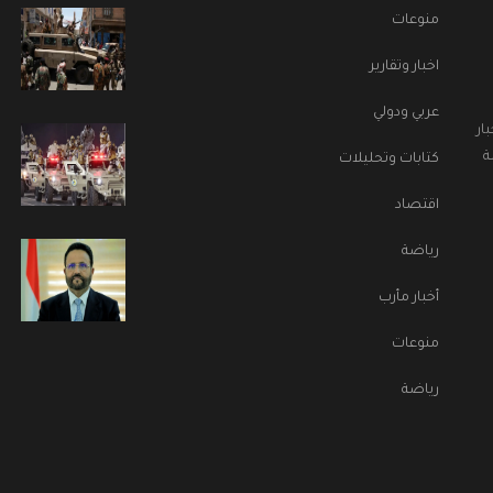
منوعات
اخبار وتقارير
عربي ودولي
ار
ة
كتابات وتحليلات
اقتصاد
رياضة
أخبار مأرب
منوعات
رياضة