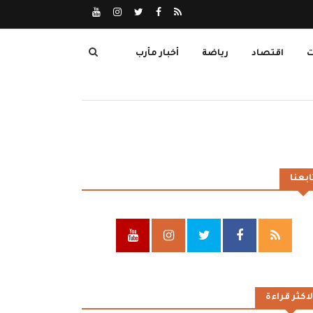
ت
اقتصاد
رياضة
أخبار مأرب
ابعنا
لاكثر قراءة