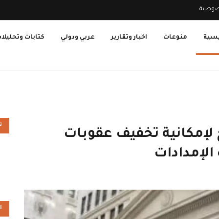
صوصية
يسية
منوعات
اخبار وتقارير
عربي ودولي
كتابات وتحليلا
ت
ح لإمكانية تخفيف عقوبات
لإمدادات
ا