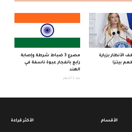
 الأنظار بزيارة
مصرع 3 ضباط شرطة وإصابة
عم بيتزا
رابع بانفجار عبوة ناسفة في
الهند
منذ 3 أشهر
الأقسام
الأكثر قراءة