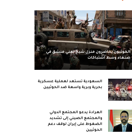
الحوثيون يحاصرون منزل شيخ يمني منشق في
صنعاء وسط اشتباكات
السعودية تستعد لعملية عسكرية
بحرية وبرية واسعة ضد الحوثيين
العرادة يدعو المجتمع الدولي
والمجتمع الصيني إلى تشديد
الضغوط على إيران لوقف دعم
الحوثيين