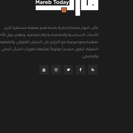
مأرب اليوم منصة إخبارية يمنية تقدم تغطية مستمرة لأبرز
الأحداث السياسية والاقتصادية والاجتماعية، وتهتم بنقل الأخب
بمهنية وموضوعية مع التركيز على التحليل المتوازن والمعلوم
الدقيقة، لتكون مصدراً موثوقاً لمتابعة تطورات الشأن اليمني
والإقليمي.