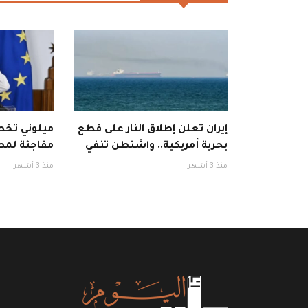
إيران تعلن إطلاق النار على قطع
ميلوني تخطف
بحرية أمريكية.. واشنطن تنفي
مفاجئة لمط
منذ 3 أشهر
منذ 3 أشهر