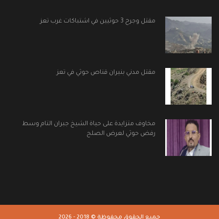
مقتل وجرح 3 حوثيين في اشتباكات غرب تعز
مقتل مدني بنيران قناص حوثي في تعز
مخاوف متزايدة على حياة الشيخ جبران التام وسط
رفض حوثي لعرض الصلح
جميع الحقوق محفوظة © 2018 - 2026