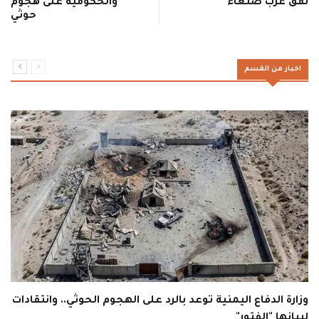
نفق غرب صنعاء
والحكومية على هجوم
حوثي
اخبار من القسم
وزارة الدفاع اليمنية توعد بالرد على الهجوم الحوثي.. وانتقادات
لبيانها "الفتور"