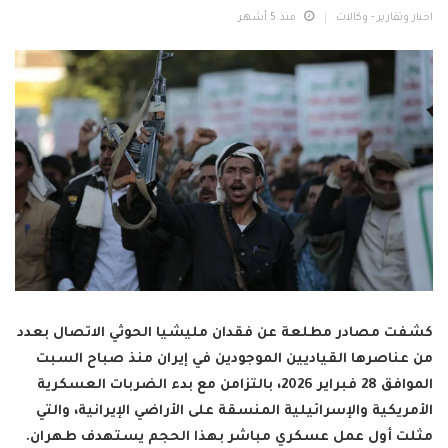
اخبار وتقارير - وكالات
منذ 5 أشهر
كشفت مصادر مطلعة عن فقدان مليشيا الحوثي الاتصال بعدد
من عناصرها القياديين الموجودين في إيران منذ صباح السبت
الموافق 28 فبراير 2026، بالتزامن مع بدء الضربات العسكرية
الأمريكية والإسرائيلية المنسقة على الأراضي الإيرانية، والتي
مثلت أول عمل عسكري مباشر بهذا الحجم يستهدف طهران.