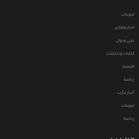
منوعات
اخبار وتقارير
عربي ودولي
كتابات وتحليلات
اقتصاد
رياضة
أخبار مأرب
منوعات
رياضة