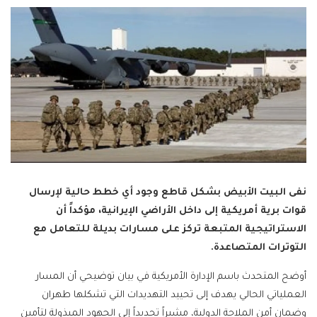
نفى البيت الأبيض بشكل قاطع وجود أي خطط حالية لإرسال
قوات برية أمريكية إلى داخل الأراضي الإيرانية، مؤكداً أن
الاستراتيجية المتبعة تركز على مسارات بديلة للتعامل مع
التوترات المتصاعدة.
أوضح المتحدث باسم الإدارة الأمريكية في بيان توضيحي أن المسار
العملياتي الحالي يهدف إلى تحييد التهديدات التي تشكلها طهران
وضمان أمن الملاحة الدولية، مشيراً تحديداً إلى الجهود المبذولة لتأمين