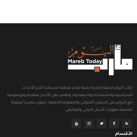
مأرب اليوم منصة إخبارية يمنية تقدم تغطية مستمرة لأبرز الأحداث
السياسية والاقتصادية والاجتماعية، وتهتم بنقل الأخبار بمهنية وموضوعية
مع التركيز على التحليل المتوازن والمعلومة الدقيقة، لتكون مصدراً موثوقاً
لمتابعة تطورات الشأن اليمني والإقليمي.
الأقسام