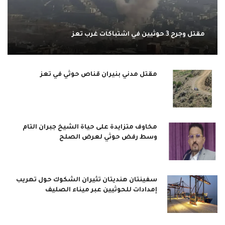
مقتل وجرح 3 حوثيين في اشتباكات غرب تعز
مقتل مدني بنيران قناص حوثي في تعز
مخاوف متزايدة على حياة الشيخ جبران التام
وسط رفض حوثي لعرض الصلح
سفينتان هنديتان تثيران الشكوك حول تهريب
إمدادات للحوثيين عبر ميناء الصليف