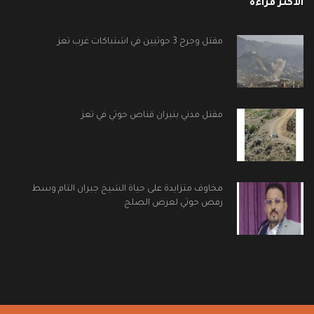
الأكثر قراءة
مقتل وجرح 3 حوثيين في اشتباكات غرب تعز
مقتل مدني بنيران قناص حوثي في تعز
مخاوف متزايدة على حياة الشيخ جبران التام وسط
رفض حوثي لعرض الصلح