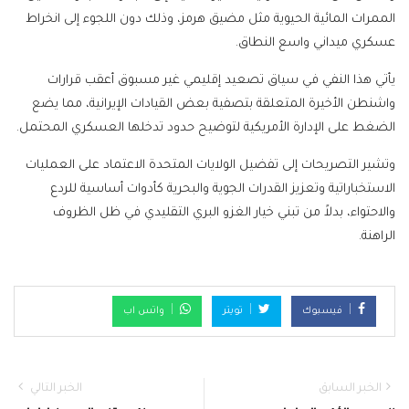
الممرات المائية الحيوية مثل مضيق هرمز، وذلك دون اللجوء إلى انخراط
عسكري ميداني واسع النطاق.
يأتي هذا النفي في سياق تصعيد إقليمي غير مسبوق أعقب قرارات
واشنطن الأخيرة المتعلقة بتصفية بعض القيادات الإيرانية، مما يضع
الضغط على الإدارة الأمريكية لتوضيح حدود تدخلها العسكري المحتمل.
وتشير التصريحات إلى تفضيل الولايات المتحدة الاعتماد على العمليات
الاستخباراتية وتعزيز القدرات الجوية والبحرية كأدوات أساسية للردع
والاحتواء، بدلاً من تبني خيار الغزو البري التقليدي في ظل الظروف
الراهنة.
فيسبوك
تويتر
واتس اب
الخبر السابق
الخبر التالي