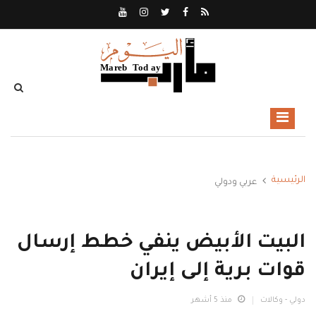
الرئيسية
عربي ودولي
البيت الأبيض ينفي خطط إرسال
قوات برية إلى إيران
دولي - وكالات
منذ 5 أشهر