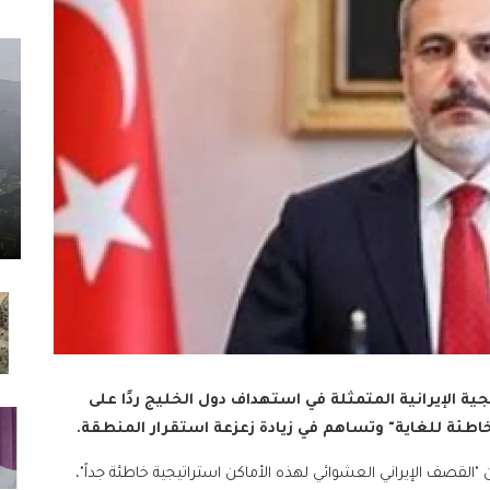
يجية الإيرانية المتمثلة في استهداف دول الخليج ردًا على
خاطئة للغاية" وتساهم في زيادة زعزعة استقرار المنطقة.
 "القصف الإيراني العشوائي لهذه الأماكن استراتيجية خاطئة جداً"،