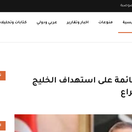
صوصية
يسية
منوعات
اخبار وتقارير
عربي ودولي
كتابات وتحليلا
ت
لقائمة على استهداف الخليج
اع
ا