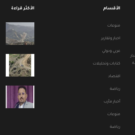
الأقسام
الأكثر قراءة
منوعات
اخبار وتقارير
عربي ودولي
ار
ة
كتابات وتحليلات
اقتصاد
رياضة
أخبار مأرب
منوعات
رياضة