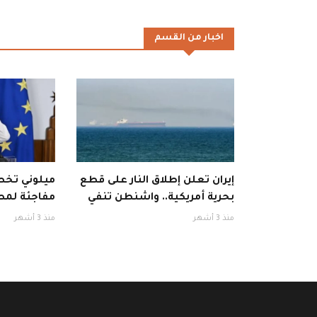
اخبار من القسم
إيران تعلن إطلاق النار على قطع
ميلوني تخطف
بحرية أمريكية.. واشنطن تنفي
مفاجئة لمط
منذ 3 أشهر
منذ 3 أشهر