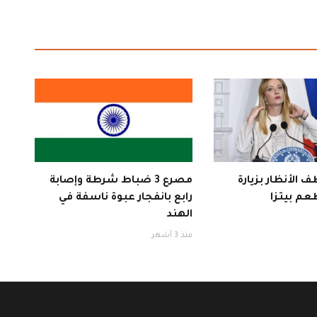
 الأنظار بزيارة
مصرع 3 ضباط شرطة وإصابة
عم بيتزا
رابع بانفجار عبوة ناسفة في
الهند
منذ 3 أشهر