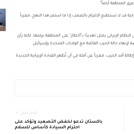
رق المنطقة أيضاً".
نية قد لا تستطيع الالتزام بالصمت إذا ما استمر هذا النهج، معرباً
ام الإيراني يمثل تهديدًا بـ"أخطار" على المنطقة برمتها، لكنه رأى
 لإنهاء حالة الحرب القائمة مع الولايات المتحدة وإسرائيل.
 أمد الحرب، معرباً عن أمله في أن تُظهر القيادة الإيرانية الجديدة
الخبر التالي
باكستان تدعو لخفض التصعيد وتؤكد على
احترام السيادة كأساس للسلام