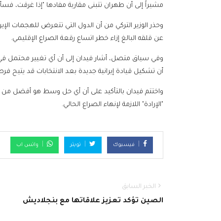
مشيراً إلى أن طهران تتبنى مقاربة مفادها "إذا غرقت، فسأغ
وحذر الوزير التركي من أن الدول التي تتعرض للهجمات الإيرا
عن قلقه البالغ إزاء خطر اتساع رقعة الصراع الإقليمي.
وفي سياق متصل، أشار فيدان إلى أن أي تغيير محتمل في النظ
أن تشكيل قيادة إيرانية جديدة بعد الانتخابات قد يتيح فرصة
واختتم فيدان بالتأكيد على أن أي حل وسط هو أفضل من إطالة
"الإرادة" اللازمة لإنهاء الصراع الحالي.
فيسبوك
تويتر
واتس اب
الخبر السابق
الصين تؤكد تعزيز علاقاتها مع بنجلاديش