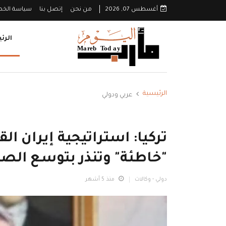
أغسطس 07, 2026
من نحن
إتصل بنا
سياسة الخ
الرئ
الرئيسية
عربي ودولي
تركيا: استراتيجية إيران ا
"خاطئة" وتنذر بتوسع الصر
دولي - وكالات
منذ 5 أشهر