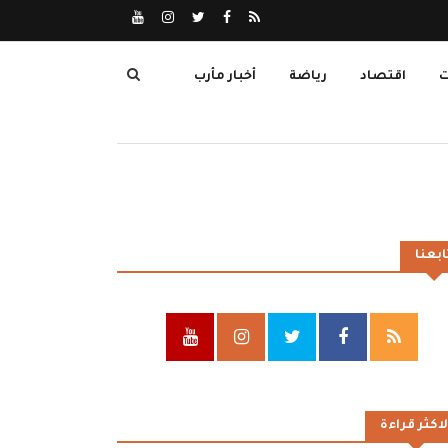
ت
اقتصاد
رياضة
أخبار مأرب
ابعنا
لاكثر قراءة