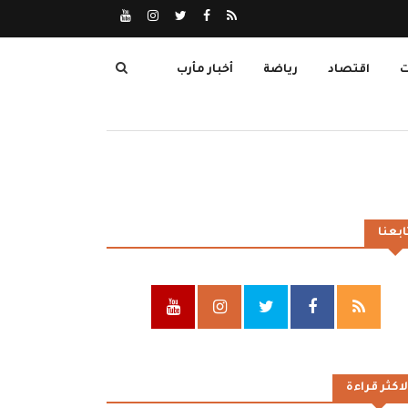
ت
اقتصاد
رياضة
أخبار مأرب
ابعنا
لاكثر قراءة