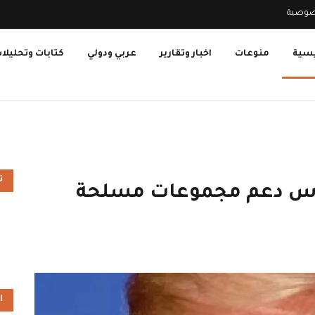
صوصية
يسية
منوعات
اخبار وتقارير
عربي ودولي
كتابات وتحليلا
ت
درس دعم مجموعات مسلحة
ا