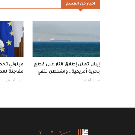
اخبار من القسم
إيران تعلن إطلاق النار على قطع
ميلوني تخطف
بحرية أمريكية.. واشنطن تنفي
مفاجئة لمط
منذ 3 أشهر
منذ 3 أشهر