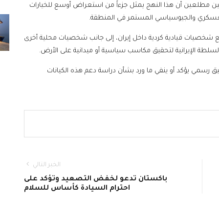
ن مطلعين أن هذا النهج يمثل جزءاً من استعراض أوسع للخيارات
العسكري والجيوسياسي المستمر في المنطقة.
 مع شخصيات قيادية كردية داخل إيران، إلى جانب شخصيات محلية أخرى
طة الإيرانية لتحقيق مكاسب سياسية أو ميدانية على الأرض.
يق رسمي يؤكد أو ينفي ما ورد بشأن دراسة دعم هذه الكيانات
الخبر التالي
باكستان تدعو لخفض التصعيد وتؤكد على
احترام السيادة كأساس للسلام