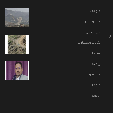
منوعات
اخبار وتقارير
عربي ودولي
ار
ة
كتابات وتحليلات
اقتصاد
رياضة
أخبار مأرب
منوعات
رياضة