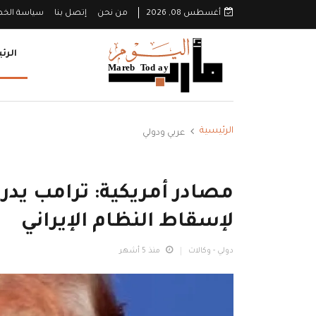
أغسطس 08, 2026
من نحن
إتصل بنا
سياسة الخ
الرئ
الرئيسية
عربي ودولي
مصادر أمريكية: ترامب ي
لإسقاط النظام الإيراني
دولي - وكالات
منذ 5 أشهر