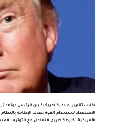
أفادت تقارير إعلامية أمريكية بأن الرئيس دونالد 
الاستعداد لاستخدام القوة بهدف الإطاحة بالنظام ا
الأمريكية لخارطة طريق التعامل مع التوترات المتص