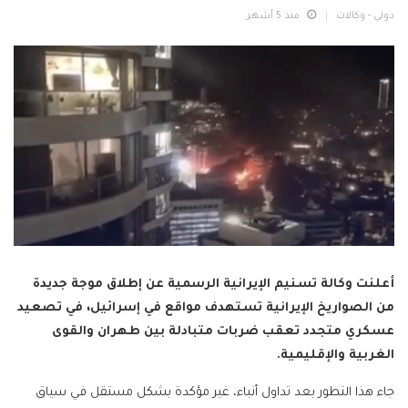
دولي - وكالات
منذ 5 أشهر
أعلنت وكالة تسنيم الإيرانية الرسمية عن إطلاق موجة جديدة
من الصواريخ الإيرانية تستهدف مواقع في إسرائيل، في تصعيد
عسكري متجدد تعقب ضربات متبادلة بين طهران والقوى
الغربية والإقليمية.
جاء هذا التطور بعد تداول أنباء، غير مؤكدة بشكل مستقل في سياق