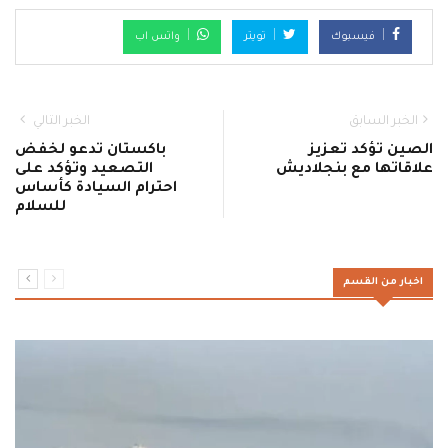
فيسبوك
تويتر
واتس اب
الخبر السابق
الخبر التالي
الصين تؤكد تعزيز
باكستان تدعو لخفض
علاقاتها مع بنجلاديش
التصعيد وتؤكد على
احترام السيادة كأساس
للسلام
اخبار من القسم