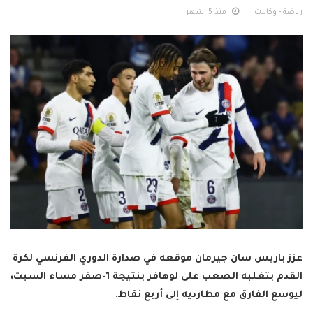
رياضة - وكالات
منذ 5 أشهر
عزز باريس سان جيرمان موقعه في صدارة الدوري الفرنسي لكرة
القدم بتغلبه الصعب على لوهافر بنتيجة 1-صفر مساء السبت،
ليوسع الفارق مع مطارديه إلى أربع نقاط.