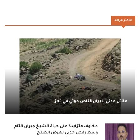
الاكثر قراءة
مقتل مدني بنيران قناص حوثي في تعز
مخاوف متزايدة على حياة الشيخ جبران التام
وسط رفض حوثي لعرض الصلح