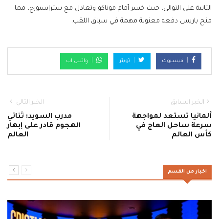
الثانية على التوالي، حيث خسر أمام موناكو وتعادل مع ستراسبورج، مما
منح باريس دفعة معنوية مهمة في سباق اللقب.
فيسبوك
تويتر
واتس اب
الخبر السابق
الخبر التالي
ألمانيا تستعد لمواجهة
مدرب السويد: ثنائي
سرعة ساحل العاج في
الهجوم قادر على إبهار
كأس العالم
العالم
اخبار من القسم