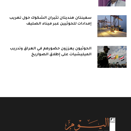
سفينتان هنديتان تثيران الشكوك حول تهريب
إمدادات للحوثيين عبر ميناء الصليف
الحوثيون يعززون حضورهم في العراق وتدريب
الميليشيات على إطلاق الصواريخ