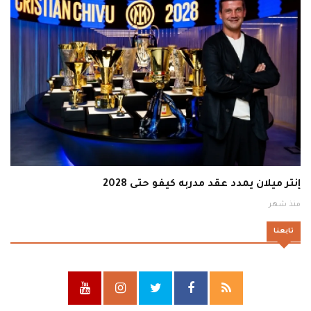
إنتر ميلان يمدد عقد مدربه كيفو حتى 2028
منذ شهر
تابعنا