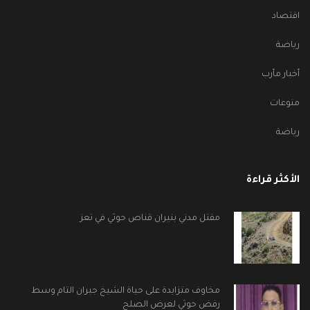
اقتصاد
رياضة
أخبار مأرب
منوعات
رياضة
الأكثر قراءة
مقتل مدني بنيران قناص حوثي في تعز
مخاوف متزايدة على حياة الشيخ جبران التام وسط
رفض حوثي لعرض الصلح