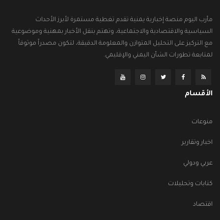
مأرب اليوم منصة إخبارية يمنية تقدم تغطية مستمرة لأبرز الأحداث
السياسية والاقتصادية والاجتماعية، وتهتم بنقل الأخبار بمهنية وموضوعية
مع التركيز على التحليل المتوازن والمعلومة الدقيقة، لتكون مصدراً موثوقاً
لمتابعة تطورات الشأن اليمني والإقليمي.
الأقسام
منوعات
اخبار وتقارير
عربي ودولي
كتابات وتحليلات
اقتصاد