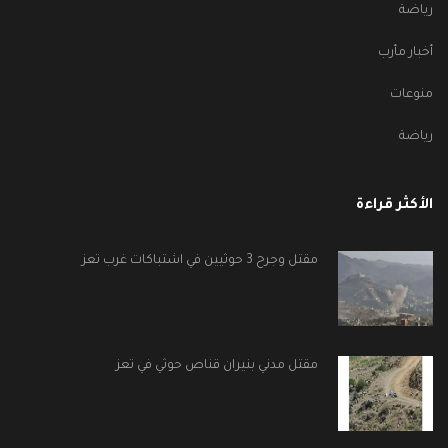
رياضة
أخبار مأرب
منوعات
رياضة
الأكثر قراءة
مقتل وجرح 3 حوثيين في اشتباكات غرب تعز
مقتل مدني بنيران قناص حوثي في تعز