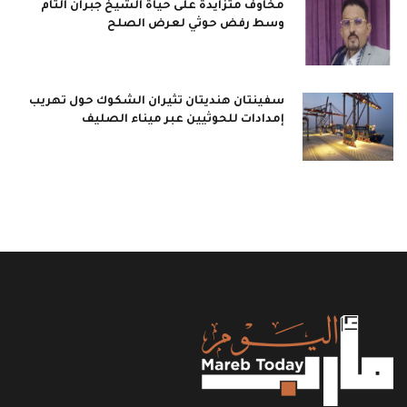
مخاوف متزايدة على حياة الشيخ جبران التام
وسط رفض حوثي لعرض الصلح
سفينتان هنديتان تثيران الشكوك حول تهريب
إمدادات للحوثيين عبر ميناء الصليف