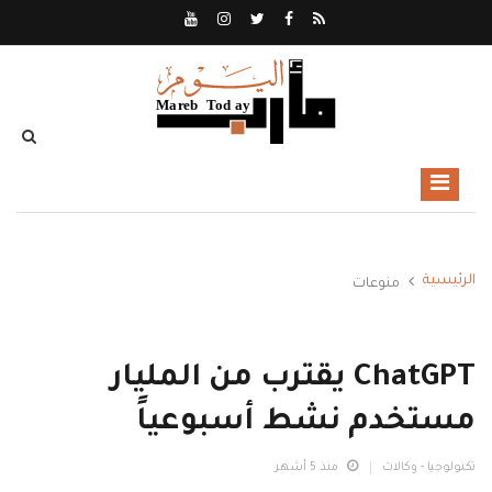
الرئيسية
منوعات
ChatGPT يقترب من المليار
مستخدم نشط أسبوعياً
تكنولوجيا - وكالات
منذ 5 أشهر