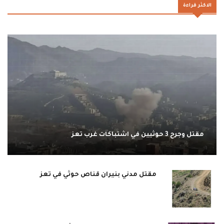
الاكثر قراءة
مقتل وجرح 3 حوثيين في اشتباكات غرب تعز
مقتل مدني بنيران قناص حوثي في تعز