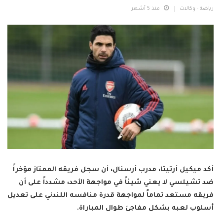
رياضة - وكالات
منذ 5 أشهر
أكد ميكيل أرتيتا، مدرب أرسنال، أن سجل فريقه الممتاز مؤخراً
ضد تشيلسي لا يعني شيئاً في مواجهة الأحد، مشدداً على أن
فريقه مستعد تماماً لمواجهة قدرة منافسه اللندني على تعديل
أسلوب لعبه بشكل مفاجئ طوال المباراة.