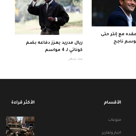
قده مع إنتر حتى
ريال مدريد يعزز دفاعه بضم
كوناتي لـ 4 مواسم
منذ شهر
الأقسام
الأكثر قراءة
منوعات
اخبار وتقارير