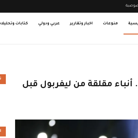
صوصية
يسية
منوعات
اخبار وتقارير
عربي ودولي
كتابات وتحليلا
ت
أنباء مقلقة من ليفربول قبل
ا