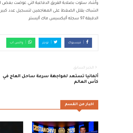
وأشاد سلوت بصلابة الفريق الدفاعية التي عوضت بعض الص
الشباك يقلل الضغط على المهاجمين لتسجيل عدد كبير م
الدقيقة 97 سجله أليكسيس ماك أليستر.
فيسبوك
تويتر
واتس اب
الخبر السابق
ألمانيا تستعد لمواجهة سرعة ساحل العاج في
كأس العالم
اخبار من القسم