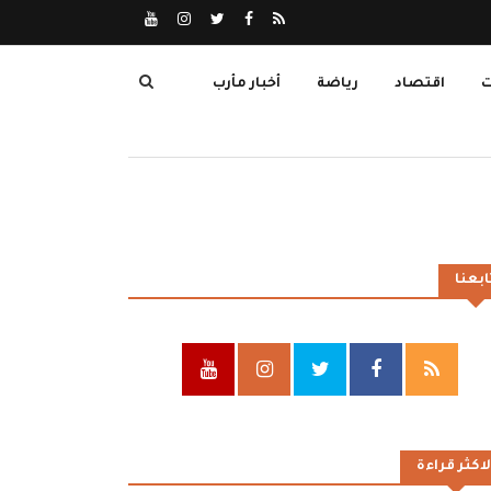
ت
اقتصاد
رياضة
أخبار مأرب
ابعنا
لاكثر قراءة