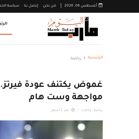
أغسطس 06, 2026
من نحن
إتصل بنا
سياسة الخ
الرئ
الرئيسية
رياضة
غموض يكتنف عودة فيرتز.. 
مواجهة وست هام
رياضة - وكالات
منذ 5 أشهر