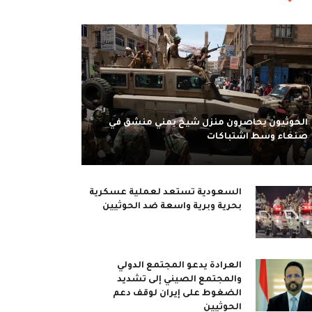
الحوثيون يحاصرون منزل شيخ يمني منشق في
صنعاء وسط اشتباكات
السعودية تستعد لعملية عسكرية
بحرية وبرية واسعة ضد الحوثيين
العرادة يدعو المجتمع الدولي
والمجتمع الصيني إلى تشديد
الضغوط على إيران لوقف دعم
الحوثيين